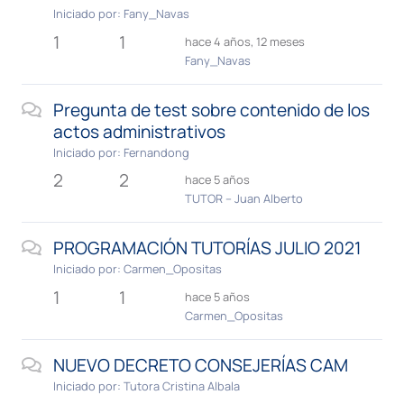
Iniciado por:
Fany_Navas
1
1
hace 4 años, 12 meses
Fany_Navas
Pregunta de test sobre contenido de los
actos administrativos
Iniciado por:
Fernandong
2
2
hace 5 años
TUTOR – Juan Alberto
PROGRAMACIÓN TUTORÍAS JULIO 2021
Iniciado por:
Carmen_Opositas
1
1
hace 5 años
Carmen_Opositas
NUEVO DECRETO CONSEJERÍAS CAM
Iniciado por:
Tutora Cristina Albala