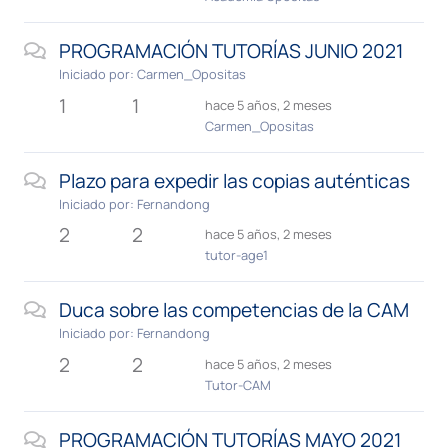
PROGRAMACIÓN TUTORÍAS JUNIO 2021
Iniciado por:
Carmen_Opositas
1
1
hace 5 años, 2 meses
Carmen_Opositas
Plazo para expedir las copias auténticas
Iniciado por:
Fernandong
2
2
hace 5 años, 2 meses
tutor-age1
Duca sobre las competencias de la CAM
Iniciado por:
Fernandong
2
2
hace 5 años, 2 meses
Tutor-CAM
PROGRAMACIÓN TUTORÍAS MAYO 2021