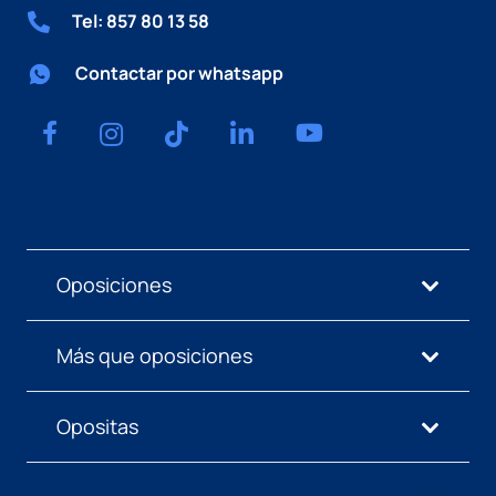
Tel: 857 80 13 58
Contactar por whatsapp
Oposiciones
Más que oposiciones
Opositas