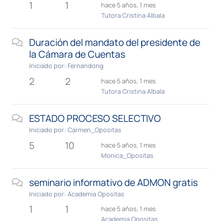
1
1
hace 5 años, 1 mes
Tutora Cristina Albala
Duración del mandato del presidente de
la Cámara de Cuentas
Iniciado por:
Fernandong
2
2
hace 5 años, 1 mes
Tutora Cristina Albala
ESTADO PROCESO SELECTIVO
Iniciado por:
Carmen_Opositas
5
10
hace 5 años, 1 mes
Monica_Opositas
seminario informativo de ADMON gratis
Iniciado por:
Academia Opositas
1
1
hace 5 años, 1 mes
Academia Opositas