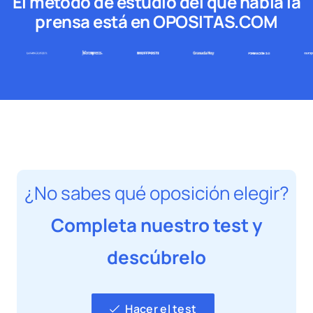
El método de estudio del que habla la
prensa está en OPOSITAS.COM
¿No sabes qué oposición elegir?
Completa nuestro test y
descúbrelo
Hacer el test