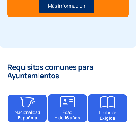
Más información
Requisitos comunes para
Ayuntamientos
Nacionalidad
Edad
Titulación
Española
+ de 16 años
Exigida