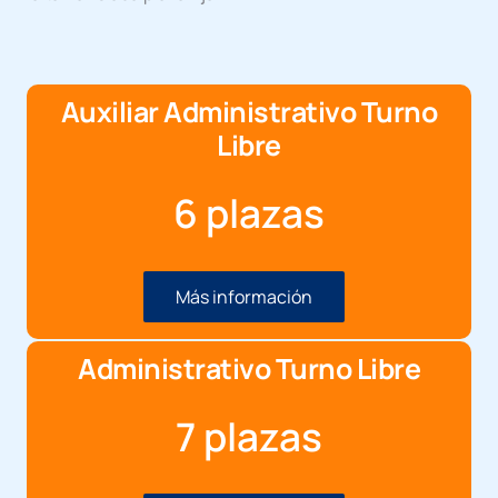
Auxiliar Administrativo Turno
Libre
6 plazas
Más información
Administrativo Turno Libre
7 plazas