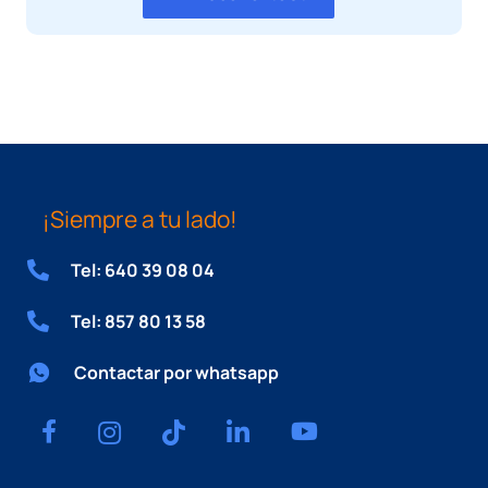
¡Siempre a tu lado!
Tel: 640 39 08 04
Tel: 857 80 13 58
Contactar por whatsapp