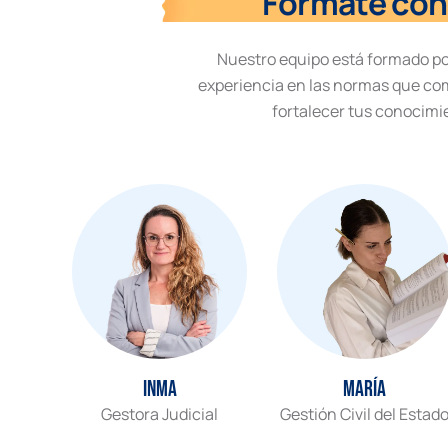
Fórmate con 
Nuestro equipo está formado p
experiencia en las normas que co
fortalecer tus conocimi
Inma
María
Gestora Judicial
Gestión Civil del Estad