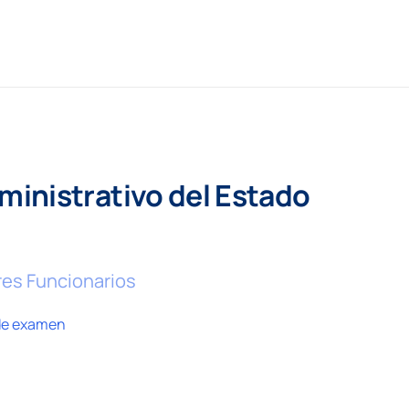
inistrativo del Estado
ores Funcionarios
de examen