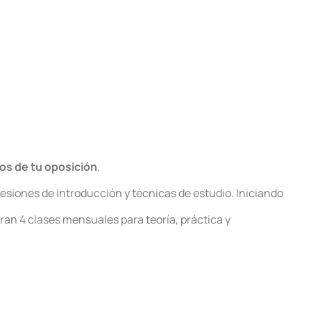
ios de tu oposición
.
sesiones de introducción y técnicas de estudio. Iniciando
aran 4 clases mensuales para teoría, práctica y