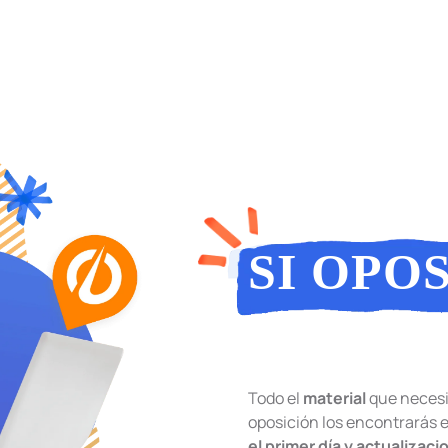
SI OPOS
OPOSIT
Todo el
material
que necesi
oposición los encontrarás 
el primer día y actualizaci