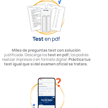
Test
en pdf
Miles de preguntas test con solución
justificada. Descarga los
test en pdf;
los podrás
realizar impresos o en formato digital.
Práctica tus
test igual que si del examen oficial se tratara.