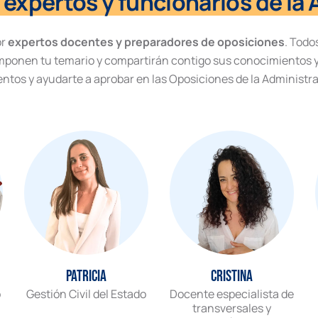
expertos y funcionarios de la 
or
expertos docentes y preparadores de oposiciones
. Todo
mponen tu temario y compartirán contigo sus conocimientos y
entos y ayudarte a aprobar en las Oposiciones de la Administra
Patricia
Cristina
o
Gestión Civil del Estado
Docente especialista de
transversales y