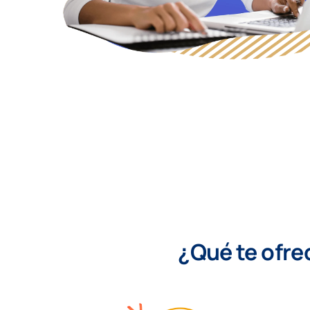
¿Qué te ofre