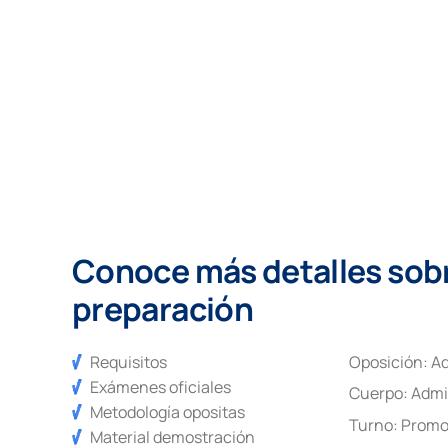
Conoce más detalles sobre
preparación
Requisitos
Oposición:
Ad
Exámenes oficiales
Cuerpo:
Admi
Metodología opositas
Turno:
Promo
Material demostración