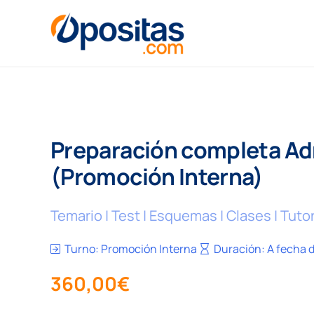
Preparación completa Adm
(Promoción Interna)
Temario | Test | Esquemas | Clases | Tut
Turno:
Promoción Interna
Duración:
A fecha 
360,00
€