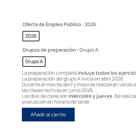
Oferta de Empleo Público
: 2026
2026
Grupos de preparación
: Grupo A
Grupo A
La preparación completa
incluye todos los ejercic
La preparación del grupo A inicia en abril 2026.
Durante el mes de abril y mayo se realizarán varias 
las clases lectivas en junio 2026.
Los días de clase son
miércoles y jueves
. Se realiz
evaluación en horario de tarde.
Añadir al carrito