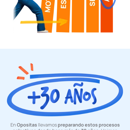
En
Opositas
llevamos
preparando estos procesos