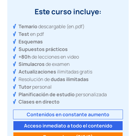
Este curso incluye:
Temario
descargable (en.pdf)
Test
en pdf
Esquemas
Supuestos prácticos
+80h
de lecciones en video
Simulacros
de examen
Actualizaciones
ilimitadas gratis
Resolución de
dudas ilimitadas
Tutor
personal
Planificación de estudio
personalizada
Clases en directo
Contenidos en constante aumento
Acceso inmediato a todo el contenido