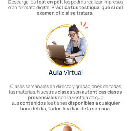
Descarga los
test en pdf;
los podrás realizar impresos
o en formato digital.
Práctica tus test igual que si del
examen oficial se tratara.
Aula
Virtual
Clases semanales en directo y grabaciones de todas
las materias. Nuestras
clases
son
auténticas clases
presenciales
con la ventaja de que
sus
contenidos
los tienes
disponibles a cualquier
hora del día, todos los días de la semana.