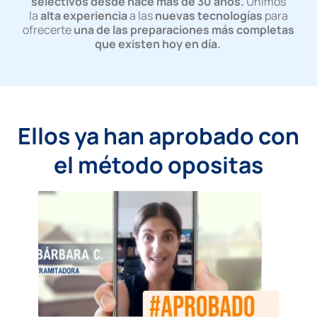
selectivos desde hace más de 30 años.
Unimos
la
alta experiencia
a las
nuevas tecnologías
para
ofrecerte
una de las preparaciones más completas
que existen hoy en día.
Ellos ya han aprobado con
el método opositas