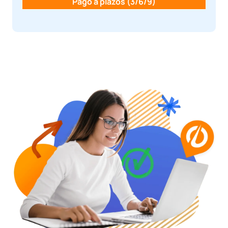
Pago a plazos (3/6/9)