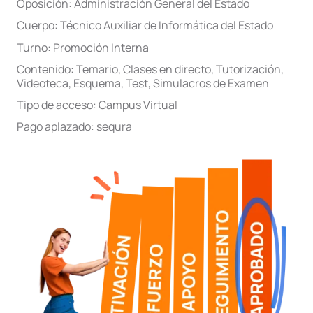
Oposición:
Administración General del Estado
Cuerpo:
Técnico Auxiliar de Informática del Estado
Turno:
Promoción Interna
Contenido:
Temario
,
Clases en directo
,
Tutorización
,
Videoteca
,
Esquema
,
Test
,
Simulacros de Examen
Tipo de acceso:
Campus Virtual
Pago aplazado:
sequra