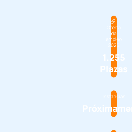
Oferta
de
empleo
2026
1.255
Plazas
Instancias
Próximame