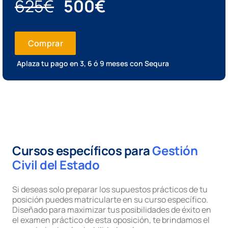
625€
500€
Comprar
Aplaza tu pago en 3, 6 ó 9 meses con Sequra
Cursos específicos para
Gestión
Civil del Estado
Si deseas solo preparar los supuestos prácticos de tu
posición puedes matricularte en su curso específico.
Diseñado para maximizar tus posibilidades de éxito en
el examen práctico de esta oposición, te brindamos el