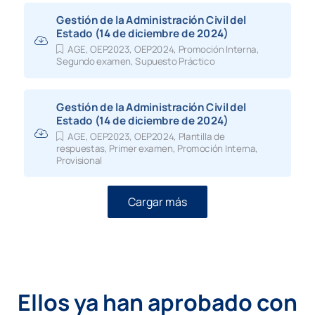
Gestión de la Administración Civil del
Estado (14 de diciembre de 2024)
AGE
,
OEP2023
,
OEP2024
,
Promoción Interna
,
Segundo examen
,
Supuesto Práctico
Gestión de la Administración Civil del
Estado (14 de diciembre de 2024)
AGE
,
OEP2023
,
OEP2024
,
Plantilla de
respuestas
,
Primer examen
,
Promoción Interna
,
Provisional
Cargar más
Ellos ya han aprobado con