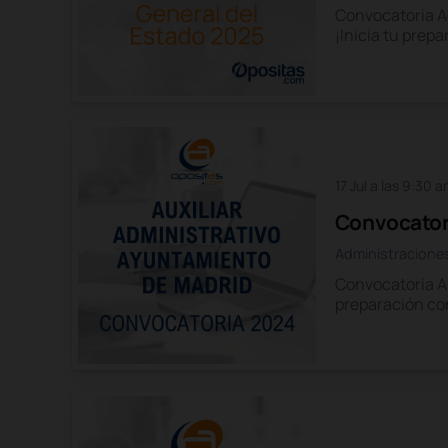
Convocatoria A
¡Inicia tu prep
17 Jul a las 9:30 
Convocatori
Administracione
Convocatoria Au
preparación co