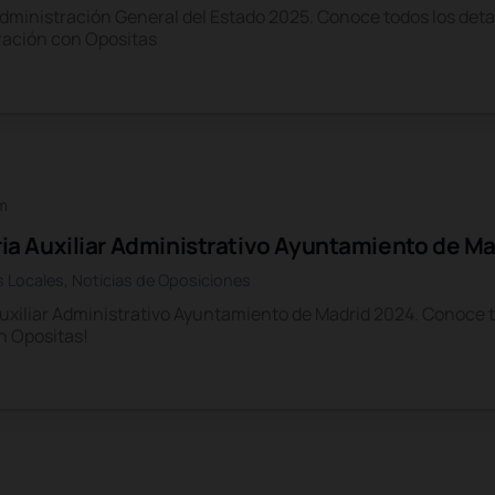
dministración General del Estado 2025. Conoce todos los deta
aración con Opositas
am
a Auxiliar Administrativo Ayuntamiento de M
s Locales
,
Noticias de Oposiciones
xiliar Administrativo Ayuntamiento de Madrid 2024. Conoce tod
n Opositas!