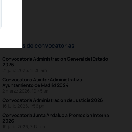
Noticias de convocatorias
Convocatoria Administración General del Estado
2025
21 julio 2026, 11:38 am
Convocatoria Auxiliar Administrativo
Ayuntamiento de Madrid 2024
2 marzo 2026, 10:45 am
Convocatoria Administración de Justicia 2026
16 julio 2026, 1:56 pm
Convocatoria Junta Andalucía Promoción Interna
2026
15 julio 2026, 7:17 pm