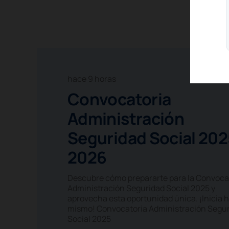
hace 9 horas
Convocatoria
Administración
Seguridad Social 202
2026
Descubre cómo prepararte para la Convoca
Administración Seguridad Social 2025 y
aprovecha esta oportunidad única. ¡Inicia 
mismo! Convocatoria Administración Segu
Social 2025