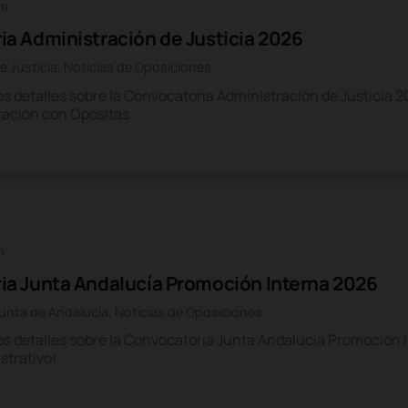
am
a Administración de Justicia 2026
e Justicia
,
Noticias de Oposiciones
s detalles sobre la Convocatoria Administración de Justicia
aración con Opositas
m
ia Junta Andalucía Promoción Interna 2026
unta de Andalucía
,
Noticias de Oposiciones
s detalles sobre la Convocatoria Junta Andalucía Promoción 
strativo!