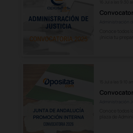
16 Jul a las 9:30 
Convocatori
Administración d
Conoce todos lo
¡Inicia tu prep
15 Jul a las 9:10 a
Convocator
Administración J
Conoce todos lo
plaza de Admini