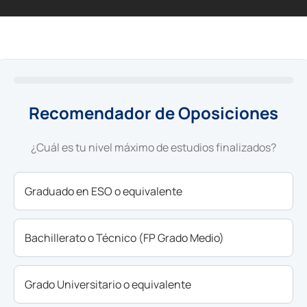
Noticias de oposiciones
Recursos y eventos
Oposiciones
Recomendador de Oposiciones
¿Cuál es tu nivel máximo de estudios finalizados?
Graduado en ESO o equivalente
Oposiciones, consejos, recursos gratuitos para opositar.
Bachillerato o Técnico (FP Grado Medio)
Grado Universitario o equivalente