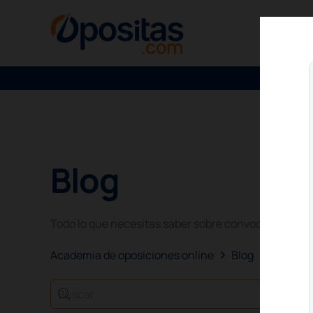
Blog
Todo lo que necesitas saber sobre convocatorias de 
Academia de oposiciones online
Blog