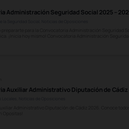
a Administración Seguridad Social 2025 – 20
e la Seguridad Social
,
Noticias de Oposiciones
prepararte para la Convocatoria Administración Seguridad So
ica. ¡Inicia hoy mismo! Convocatoria Administración Segurida
m
a Auxiliar Administrativo Diputación de Cádiz
s Locales
,
Noticias de Oposiciones
xiliar Administrativo Diputación de Cádiz 2026. Conoce todos l
n Opositas!