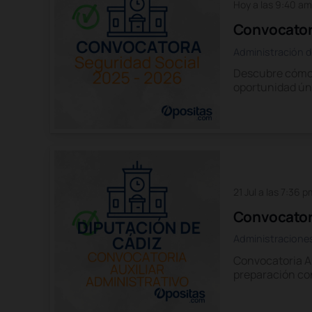
Hoy a las 9:40 am
Convocatori
Administración d
Descubre cómo 
oportunidad ún
21 Jul a las 7:36 p
Convocatori
Administracione
Convocatoria Au
preparación co