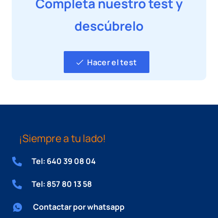
Completa nuestro test y
descúbrelo
Hacer el test
¡Siempre a tu lado!
Tel: 640 39 08 04
Tel: 857 80 13 58
Contactar por whatsapp