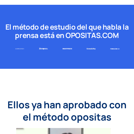
El método de estudio del que habla la
prensa está en OPOSITAS.COM
Ellos ya han aprobado con
el método opositas