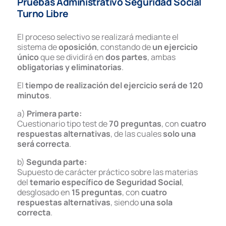
Pruebas Administrativo Seguridad Social
Turno Libre
El proceso selectivo se realizará mediante el
sistema de
oposición
, constando de
un ejercicio
único
que se dividirá en
dos partes
, ambas
obligatorias y eliminatorias
.
El
tiempo de realización del ejercicio será de 120
minutos
.
a)
Primera parte:
Cuestionario tipo test de
70 preguntas
, con
cuatro
respuestas alternativas
, de las cuales
solo una
será correcta
.
b)
Segunda parte:
Supuesto de carácter práctico sobre las materias
del
temario específico de Seguridad Social
,
desglosado en
15 preguntas
, con
cuatro
respuestas alternativas
, siendo
una sola
correcta
.