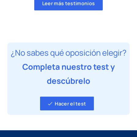
Leer más testimonios
¿No sabes qué oposición elegir?
Completa nuestro test y
descúbrelo
Hacer el test