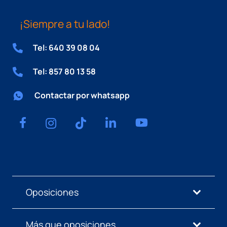
¡Siempre a tu lado!
Tel: 640 39 08 04
Tel: 857 80 13 58
Contactar por whatsapp
Oposiciones
Más que oposiciones