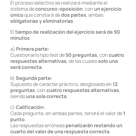
El proceso selectivo se realizará mediante el
sistema de
concurso-oposición
, con
un ejercicio
único
que constará de
dos partes
, ambas
obligatorias y eliminatorias
.
El
tiempo de realización del ejercicio será de 90
minutos
.
a)
Primera parte:
Cuestionario tipo test de
50 preguntas
, con
cuatro
respuestas alternativas
, de las cuales
solo una
será correcta
.
b)
Segunda parte:
Supuesto de carácter práctico, desglosado en
12
preguntas
, con
cuatro respuestas alternativas
,
siendo
una sola correcta
.
c)
Calificación:
Cada pregunta, en ambas partes, tendrá el valor de
1
punto
.
Las respuestas erróneas
penalizarán restando un
cuarto del valor de una respuesta correcta
.