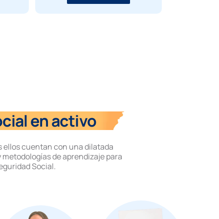
cial en activo
s ellos cuentan con una dilatada
 metodologías de aprendizaje para
eguridad Social.