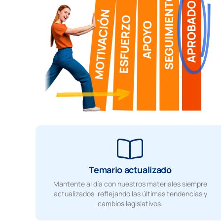
Temario actualizado
Mantente al día con nuestros materiales siempre
actualizados, reflejando las últimas tendencias y
cambios legislativos.