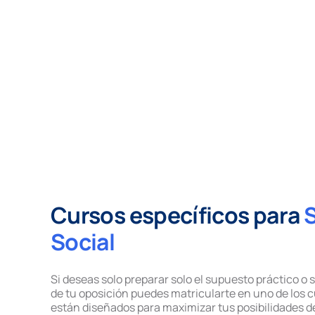
Cursos específicos para
Social
Si deseas solo preparar solo el supuesto práctico o 
de tu oposición puedes matricularte en uno de los 
están diseñados para maximizar tus posibilidades de