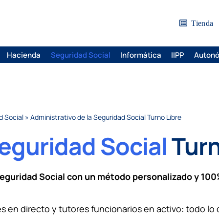
Tienda
Hacienda
Seguridad Social
Informática
IIPP
Auton
d Social
»
Administrativo de la Seguridad Social Turno Libre
eguridad Social
Turn
Seguridad Social con un método personalizado
y
100
s en directo y tutores funcionarios en activo: todo lo