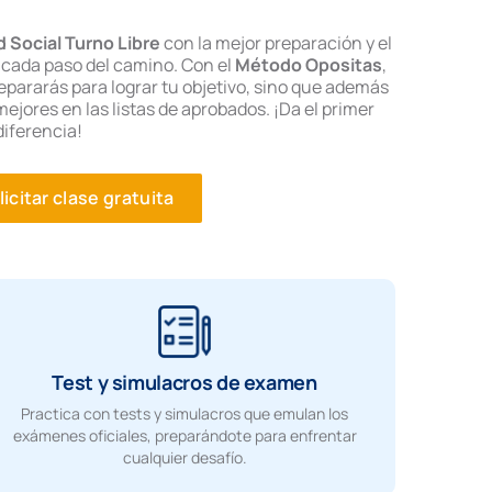
d Social Turno Libre
con la mejor preparación y el
cada paso del camino. Con el
Método Opositas
,
epararás para lograr tu objetivo, sino que además
ejores en las listas de aprobados. ¡Da el primer
diferencia!
licitar clase gratuita
Test y simulacros de examen
Practica con tests y simulacros que emulan los
exámenes oficiales, preparándote para enfrentar
cualquier desafío.