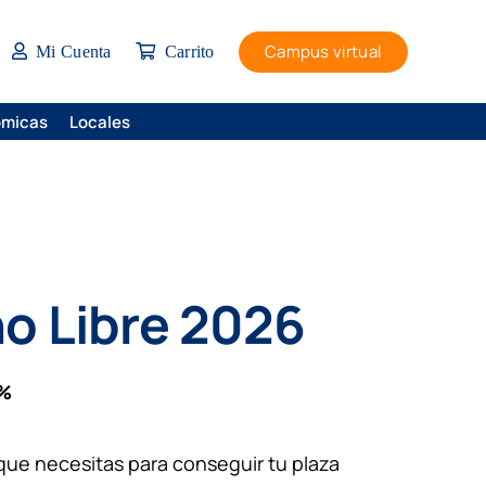
Campus virtual
Mi Cuenta
Carrito
ómicas
Locales
o Libre
2026
%
 que necesitas para conseguir tu plaza