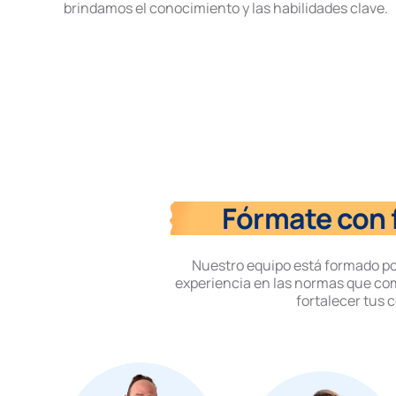
brindamos el conocimiento y las habilidades clave.
Fórmate con f
Nuestro equipo está formado p
experiencia en las normas que co
fortalecer tus 