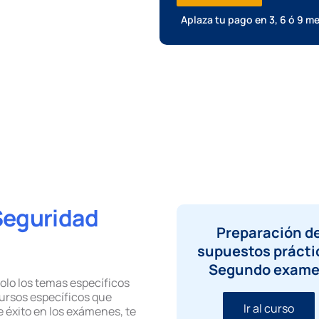
Aplaza tu pago en 3, 6 ó 9 
Seguridad
Preparación d
supuestos prácti
Segundo exam
solo los temas específicos
cursos específicos que
Ir al curso
 éxito en los exámenes, te