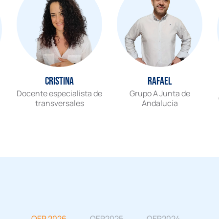
Cristina
Rafael
Docente especialista de
Grupo A Junta de
transversales
Andalucía
OEP 2026
OEP2025
OEP2024