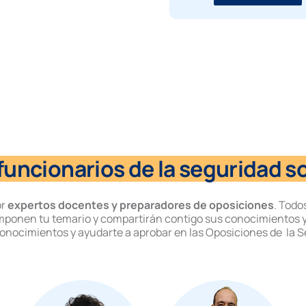
uncionarios de la seguridad so
or
expertos docentes y preparadores de oposiciones
. Todo
mponen tu temario y compartirán contigo sus conocimientos y
conocimientos y ayudarte a aprobar en las Oposiciones de la S