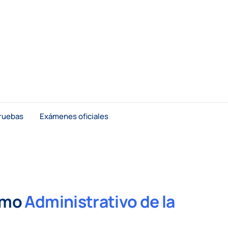
ruebas
Exámenes oficiales
omo
Administrativo de la