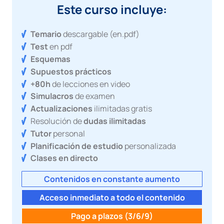
Este curso incluye:
Temario
descargable (en.pdf)
Test
en pdf
Esquemas
Supuestos prácticos
+80h
de lecciones en video
Simulacros
de examen
Actualizaciones
ilimitadas gratis
Resolución de
dudas ilimitadas
Tutor
personal
Planificación de estudio
personalizada
Clases en directo
Contenidos en constante aumento
Acceso inmediato a todo el contenido
Pago a plazos (3/6/9)