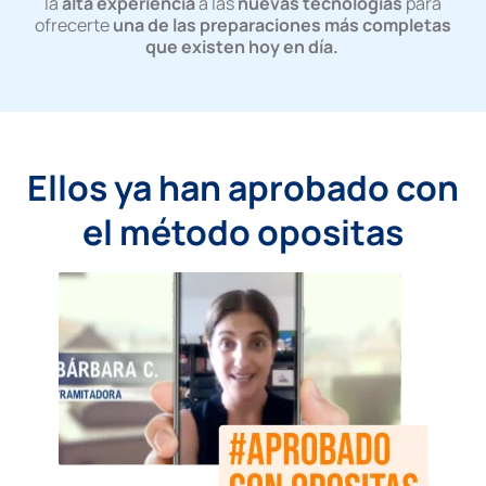
la
alta experiencia
a las
nuevas tecnologías
para
ofrecerte
una de las preparaciones más completas
que existen hoy en día.
Ellos ya han aprobado con
el método opositas