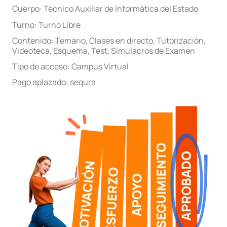
Cuerpo:
Técnico Auxiliar de Informática del Estado
Turno:
Turno Libre
Contenido:
Temario
,
Clases en directo
,
Tutorización
,
Videoteca
,
Esquema
,
Test
,
Simulacros de Examen
Tipo de acceso:
Campus Virtual
Pago aplazado:
sequra