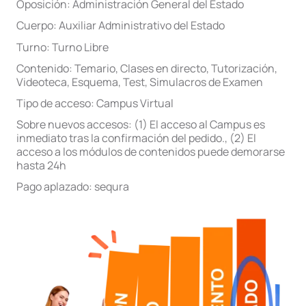
Oposición:
Administración General del Estado
Cuerpo:
Auxiliar Administrativo del Estado
Turno:
Turno Libre
Contenido:
Temario
,
Clases en directo
,
Tutorización
,
Videoteca
,
Esquema
,
Test
,
Simulacros de Examen
Tipo de acceso:
Campus Virtual
Sobre nuevos accesos:
(1) El acceso al Campus es
inmediato tras la confirmación del pedido.
,
(2) El
acceso a los módulos de contenidos puede demorarse
hasta 24h
Pago aplazado:
sequra