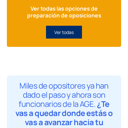
Ver todas las opciones de
preparación de oposiciones
Ver todas
Miles de opositores ya han
dado el paso y ahora son
funcionarios de la AGE.
¿Te
vas a quedar donde estás o
vas a avanzar hacia tu