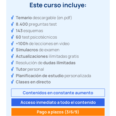
Este curso incluye:
Temario
descargable (en.pdf)
8.400
preguntas test
143
esquemas
60
test psicotécnicos
+100h
de lecciones en video
Simulacros
de examen
Actualizaciones
ilimitadas gratis
Resolución de
dudas ilimitadas
Tutor
personal
Planificación de estudio
personalizada
Clases en directo
Contenidos en constante aumento
Acceso inmediato a todo el contenido
Pago a plazos (3/6/9)