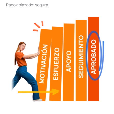
Pago aplazado:
sequra