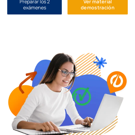
Preparar los 2
Ver material
exámenes
demostración