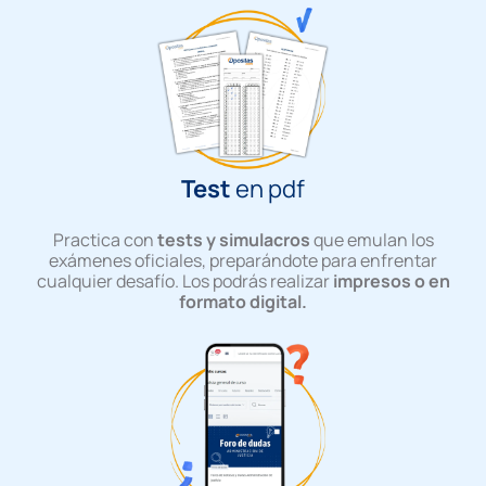
Test
en pdf
Practica con
tests y simulacros
que emulan los
exámenes oficiales, preparándote para enfrentar
cualquier desafío. L
os podrás realizar
impresos o en
formato digital.