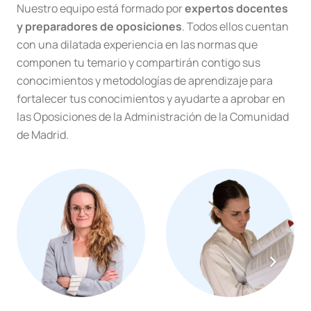
Nuestro equipo está formado por
expertos docentes
y preparadores de oposiciones
. Todos ellos cuentan
con una dilatada experiencia en las normas que
componen tu temario y compartirán contigo sus
conocimientos y metodologías de aprendizaje para
fortalecer tus conocimientos y ayudarte a aprobar en
las Oposiciones de la Administración de la Comunidad
de Madrid.