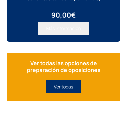
90,00
€
Más información
Ver todas las opciones de
preparación de oposiciones
Ver todas