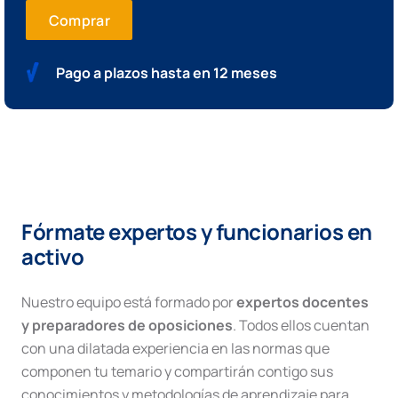
Comprar
Pago a plazos hasta en 12 meses
Fórmate expertos y funcionarios en
activo
Nuestro equipo está formado por
expertos docentes
y preparadores de oposiciones
. Todos ellos cuentan
con una dilatada experiencia en las normas que
componen tu temario y compartirán contigo sus
conocimientos y metodologías de aprendizaje para