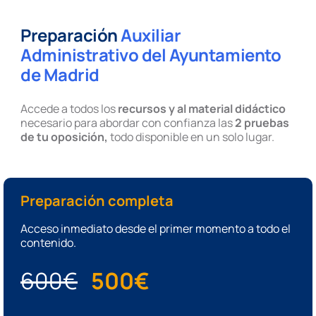
Preparación
Auxiliar
Administrativo del Ayuntamiento
de Madrid
Accede a todos los
recursos y al material didáctico
necesario para abordar con confianza las
2 pruebas
de tu oposición,
todo disponible en un solo lugar.
Preparación completa
Acceso inmediato desde el primer momento a todo el
contenido.
600€
500€