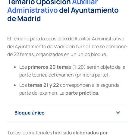
Temario Oposición
Auxiliar
Administrativo
del Ayuntamiento
de Madrid
El temario para la oposición de Auxiliar Administrativo
del Ayuntamiento de Madrid en turno libre se compone
de 22 temas, organizados en un único bloque.
Los
primeros 20 tema
s (1-20) serán objeto de la
parte teórica del examen (primera parte).
Los
temas 21 y 22
corresponden a la segunda
parte del examen. La
parte práctica.
Bloque único
Todos los materiales han sido
elaborados por