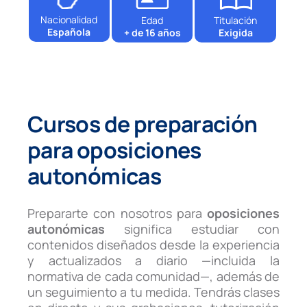
Nacionalidad
Edad
Titulación
Española
+ de 16 años
Exigida
Cursos de preparación
para oposiciones
autonómicas
Prepararte con nosotros para
oposiciones
autonómicas
significa estudiar con
contenidos diseñados desde la experiencia
y actualizados a diario —incluida la
normativa de cada comunidad—, además de
un seguimiento a tu medida. Tendrás clases