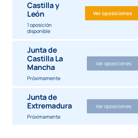
Castilla y
León
Ver oposiciones
1 oposición
disponible
Junta de
Castilla La
Ver oposiciones
Mancha
Próximamente
Junta de
Extremadura
Ver oposiciones
Próximamente