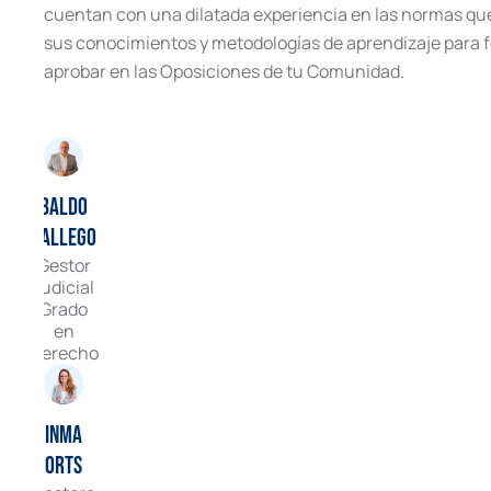
cuentan con una dilatada experiencia en las normas qu
sus conocimientos y metodologías de aprendizaje para f
aprobar en las Oposiciones de tu Comunidad.
Baldo
Gallego
Gestor
Judicial
Grado
en
Derecho
Inma
Orts