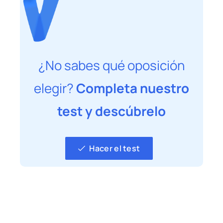
¿No sabes qué oposición
elegir?
Completa nuestro
test y descúbrelo
Hacer el test