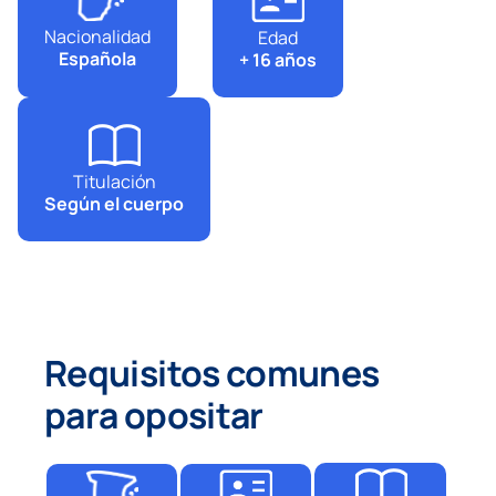
Nacionalidad
Edad
Española
+ 16 años
Titulación
Según el cuerpo
Requisitos comunes
para opositar