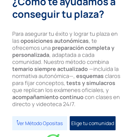
¿Cómo te ayudamos a
conseguir tu plaza?
Para asegurar tu éxito y lograr tu plaza en
las
oposiciones autonómicas
, te
ofrecemos una
preparación completa y
personalizada
, adaptada a cada
comunidad. Nuestro método combina
temario siempre actualizado
—incluida la
normativa autonómica—,
esquemas
claros
para fijar conceptos,
tests y simulacros
que replican los exámenes oficiales, y
acompañamiento continuo
con clases en
directo y videoteca 24/7.
Ver Método Opositas
Elige tu comunidad