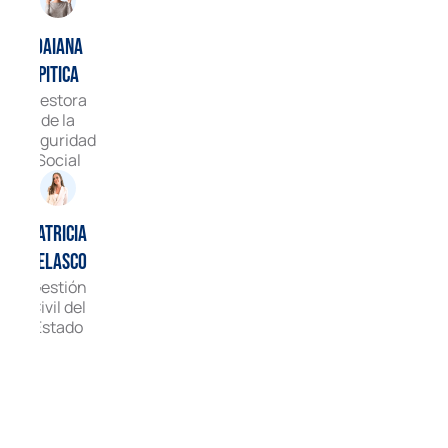
Daiana
Pitica
Gestora
de la
Seguridad
Social
Patricia
Velasco
Gestión
Civil del
Estado