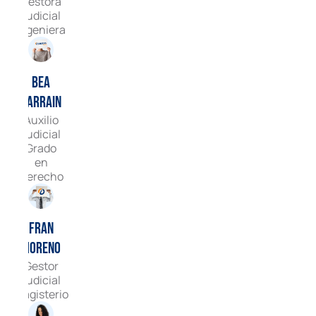
Gestora
Judicial
Ingeniera
Bea
Garrain
Auxilio
Judicial
Grado
en
Derecho
Fran
Moreno
Gestor
Judicial
Magisterio