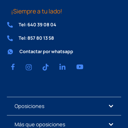
¡Siempre a tu lado!
Tel: 640 39 08 04
Tel: 857 80 13 58
Contactar por whatsapp
Oposiciones
Más que oposiciones