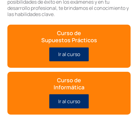
posibilidades de éxito en los exámenes y en tu
desarrollo profesional, te brindamos el conocimiento y
las habilidades clave.
Curso de
Supuestos Prácticos
Ir al curso
Curso de
Informática
Ir al curso