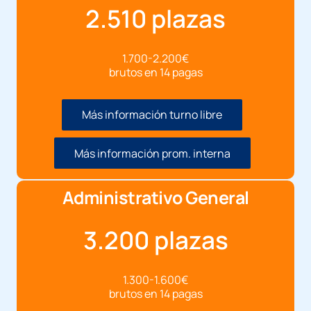
2.510 plazas
1.700-2.200€
brutos en 14 pagas
Más información turno libre
Más información prom. interna
Administrativo General
3.200 plazas
1.300-1.600€
brutos en 14 pagas