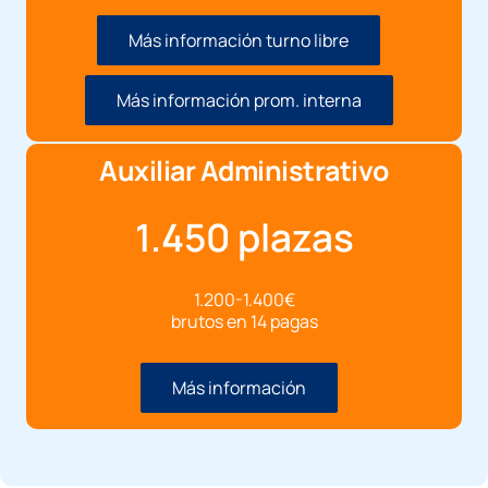
Más información turno libre
Más información prom. interna
Auxiliar Administrativo
1.450 plazas
1.200-1.400€
brutos en 14 pagas
Más información