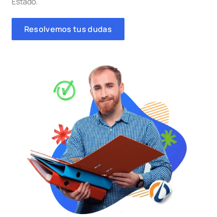
Estado.
Resolvemos tus dudas