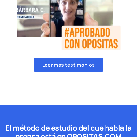
Leer más testimonios
El método de estudio del que habla la
prensa está en OPOSITAS.COM