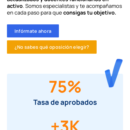
activo
. Somos especialistas y te acompañamos
en cada paso para que
consigas tu objetivo.
Infórmate ahora
¿No sabes qué oposición elegir?
75
%
Tasa de aprobados
+
3
K