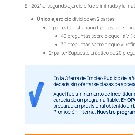
En 2021 el segundo ejercicio fue eliminado y la mat
Único ejercicio
dividido en 2 partes:
1ª parte: Cuestionario tipo test de 70 p
40 preguntas sobre bloque I a V (l
30 preguntas sobre bloque VI (ofi
2ª parte: Supuesto práctico de 20 pregu
En la Oferta de Empleo Público del año
década sin ofertarse plazas de acceso
Aquel fue un momento de incertidumbr
carecía de un programa fiable.
En OP
preparación provisional obtenido en b
Promoción Interna.
Nuestro programa