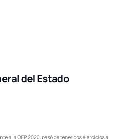
neral del Estado
te a la OEP 2020, pasó de tener dos ejercicios a