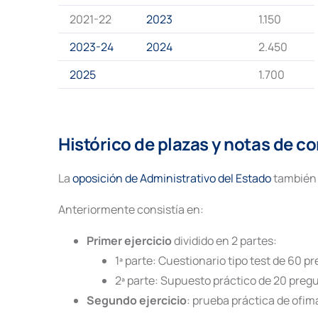
2021-22
2023
1.150
2023-24
2024
2.450
2025
1.700
Histórico de plazas y notas de co
La
oposición de Administrativo del Estado
también 
Anteriormente consistía en:
Primer ejercicio
dividido en 2 partes:
1ª parte: Cuestionario tipo test de 60 p
2ª parte: Supuesto práctico de 20 pregu
Segundo ejercicio
: prueba práctica de ofim