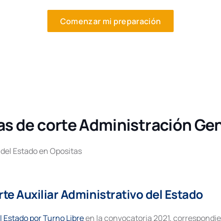
Comenzar mi preparación
tas de corte Administración Ge
 del Estado en Opositas
rte Auxiliar Administrativo del Estado
l Estado por Turno Libre
en la convocatoria 2021, correspondien