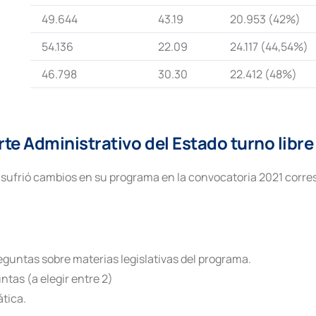
49.644
43.19
20.953 (42%)
54.136
22.09
24.117 (44,54%)
46.798
30.30
22.412 (48%)
rte Administrativo del Estado turno libre
sufrió cambios en su programa en la convocatoria 2021 corre
reguntas sobre materias legislativas del programa.
ntas (a elegir entre 2)
ática.