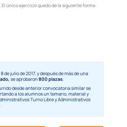
 El único ejercicio quedo de la siguiente forma:
 8 de julio de 2017, y después de más de una
tado,
se aprobaron
800 plazas
.
rrido desde anterior convocatoria similar se
ortando a los alumnos un temario, material y
dministrativos Turno Libre y Administrativos
.