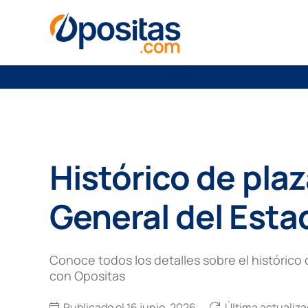
Histórico de pla
General del Esta
Conoce todos los detalles sobre el histórico 
con Opositas
Publicado el
16 junio, 2026
Última actualiz