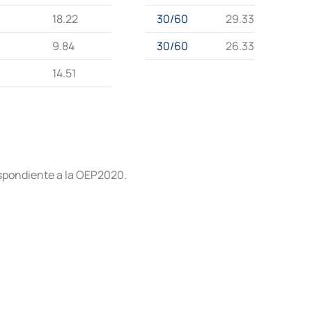
18.22
30/60
29.33/50
9.84
30/60
26.33/50
14.51
spondiente a la OEP2020.