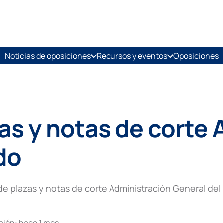
Noticias de oposiciones
Recursos y eventos
Oposiciones
zas y notas de corte
do
de plazas y notas de corte Administración General del
ación:
hace 1 mes