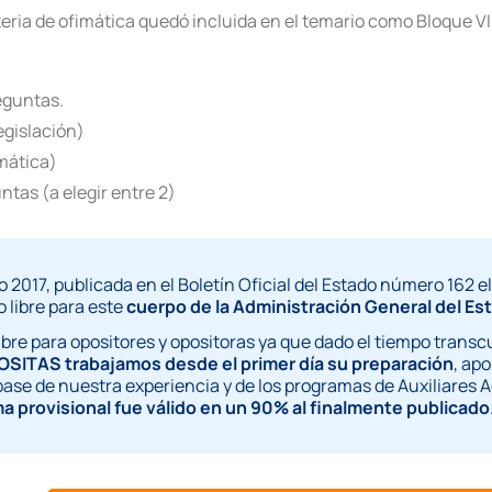
eria de ofimática quedó incluida en el temario como Bloque VI.
reguntas.
egislación)
mática)
ntas (a elegir entre 2)
 2017, publicada en el Boletín Oficial del Estado número 162 el
 libre para este
cuerpo de la Administración General del Es
e para opositores y opositoras ya que dado el tiempo transcu
OSITAS trabajamos desde el primer día su preparación
, ap
ase de nuestra experiencia y de los programas de Auxiliares A
 provisional fue válido en un 90% al finalmente publicado