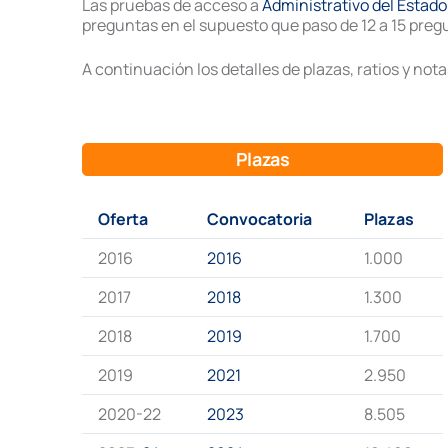
Las pruebas de acceso a
Administrativo del Estad
preguntas en el supuesto que paso de 12 a 15 preg
A continuación los detalles de plazas, ratios y nota
Plazas
Oferta
Convocatoria
Plazas
2016
2016
1.000
2017
2018
1.300
2018
2019
1.700
2019
2021
2.950
2020-22
2023
8.505