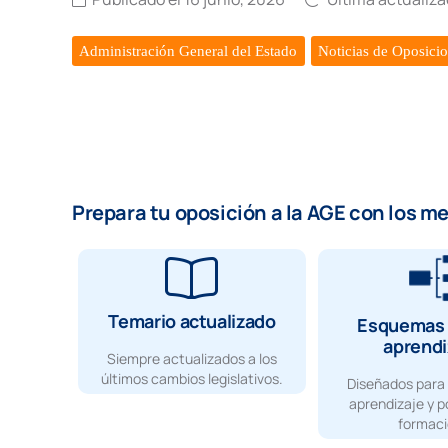
Administración General del Estado
Noticias de Oposici
Prepara tu oposición a la AGE con los m
Temario actualizado
Esquemas 
aprendi
Siempre actualizados a los
últimos cambios legislativos.
Diseñados para 
aprendizaje y p
formaci