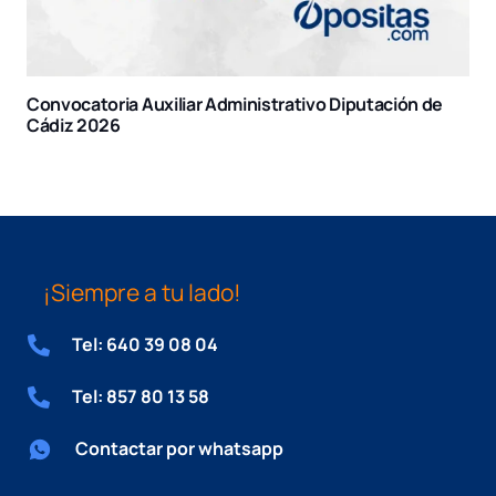
putación de
Convocatoria Comunidad de Madrid 202
¡Siempre a tu lado!
Tel: 640 39 08 04
Tel: 857 80 13 58
Contactar por whatsapp