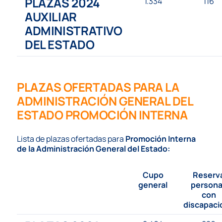
PLAZAS 2024
1.334
116
AUXILIAR
ADMINISTRATIVO
DEL ESTADO
PLAZAS OFERTADAS PARA LA
ADMINISTRACIÓN GENERAL DEL
ESTADO PROMOCIÓN
INTERNA
Lista de plazas ofertadas para
Promoción Interna
de la Administración General del Estado:
Cupo
Reserv
general
person
con
discapaci