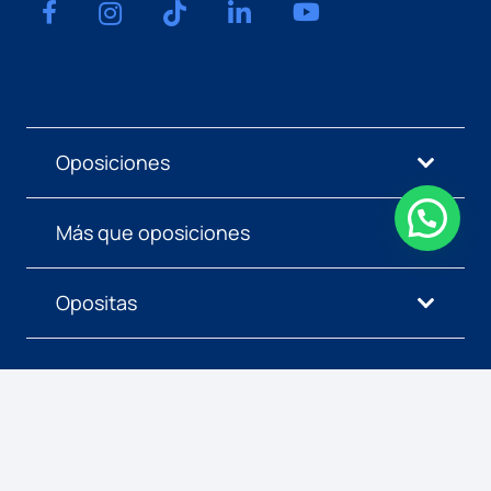
Oposiciones
Más que oposiciones
Opositas
Copyright © 1989-
2026
Opositas.com
Aviso legal
Condiciones de uso y venta del portal