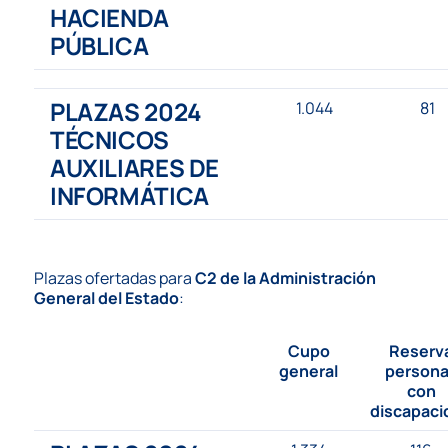
HACIENDA
PÚBLICA
PLAZAS 2024
1.044
81
TÉCNICOS
AUXILIARES DE
INFORMÁTICA
Plazas ofertadas para
C2 de la Administración
General del Estado
:
Cupo
Reserv
general
person
con
discapaci