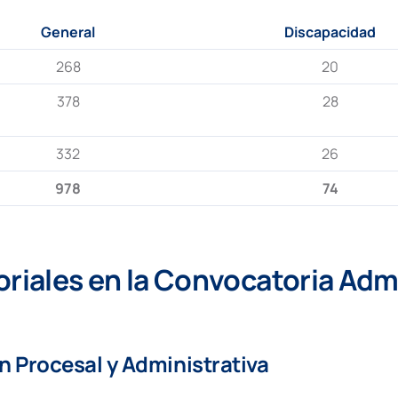
General
Discapacidad
268
20
378
28
332
26
978
74
oriales
en la Convocatoria Admi
ón Procesal y Administrativa