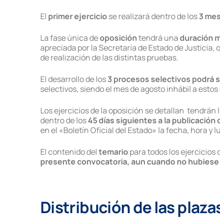
El
primer ejercicio
se realizará dentro de los
3 mes
La fase única de
oposición
tendrá una
duración 
apreciada por la Secretaría de Estado de Justicia,
de realización de las distintas pruebas.
El desarrollo de los
3 procesos selectivos podrá s
selectivos, siendo el mes de agosto inhábil a estos
Los ejercicios de la oposición se detallan tendrán 
dentro de los
45 días siguientes a la publicación 
en el «Boletín Oficial del Estado» la fecha, hora y 
El contenido del
temario
para todos los ejercicios 
presente convocatoria, aun cuando no hubiese 
Distribución de las plaza