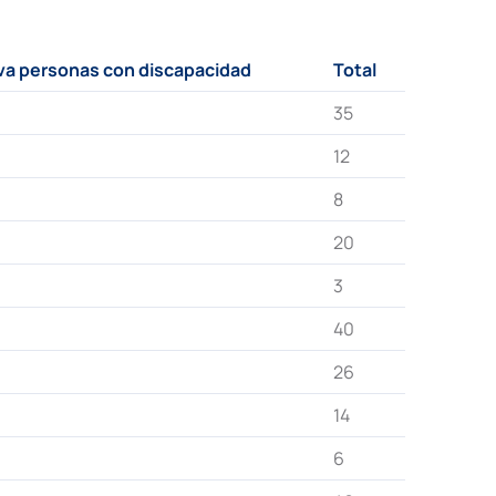
va personas con discapacidad
Total
35
12
8
20
3
40
26
14
6