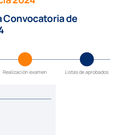
a Convocatoria de
4
Realización examen
Listas de aprobados