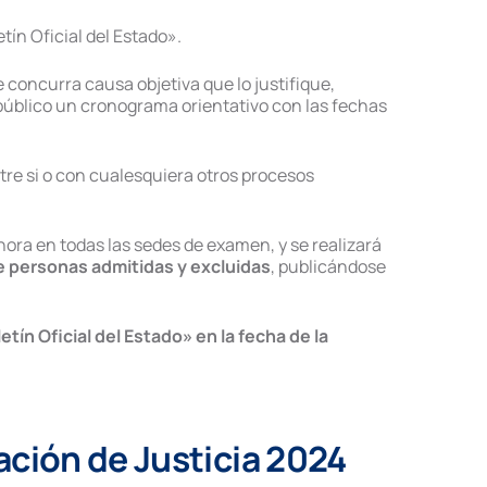
tín Oficial del Estado».
e concurra causa objetiva que lo justifique,
á público un cronograma orientativo con las fechas
ntre si o con cualesquiera otros procesos
 hora en todas las sedes de examen, y se realizará
 de personas admitidas y excluidas
, publicándose
tín Oficial del Estado» en la fecha de la
ción de Justicia 2024