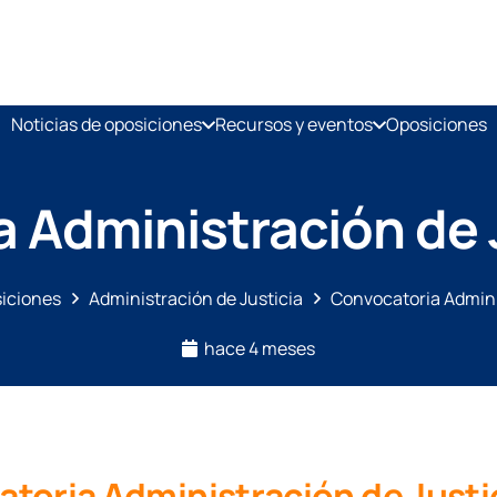
Noticias de oposiciones
Recursos y eventos
Oposiciones
 Administración de 
siciones
Administración de Justicia
Convocatoria Admini
hace 4 meses
toria Administración de Justi