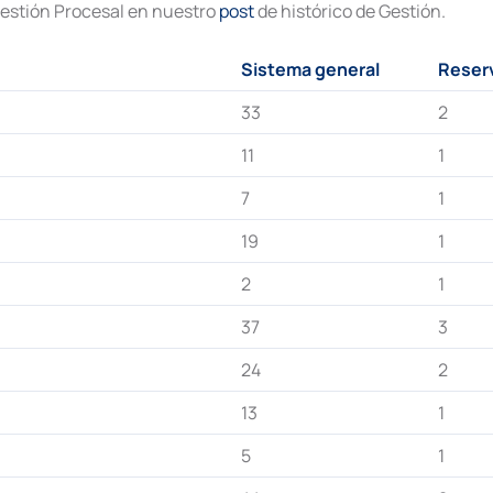
 Gestión Procesal en nuestro
post
de histórico de Gestión.
Sistema general
Reser
33
2
11
1
7
1
19
1
2
1
37
3
24
2
13
1
5
1