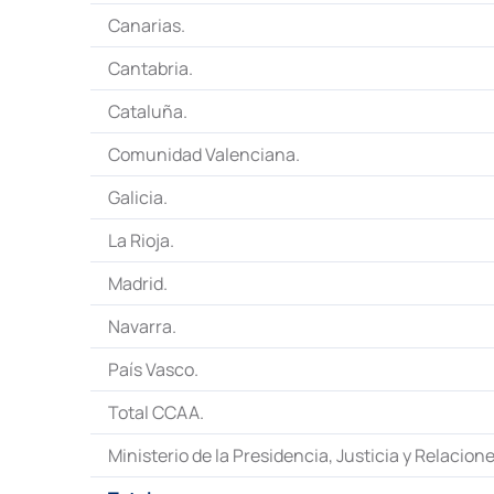
Canarias.
Cantabria.
Cataluña.
Comunidad Valenciana.
Galicia.
La Rioja.
Madrid.
Navarra.
País Vasco.
Total CCAA.
Ministerio de la Presidencia, Justicia y Relacion