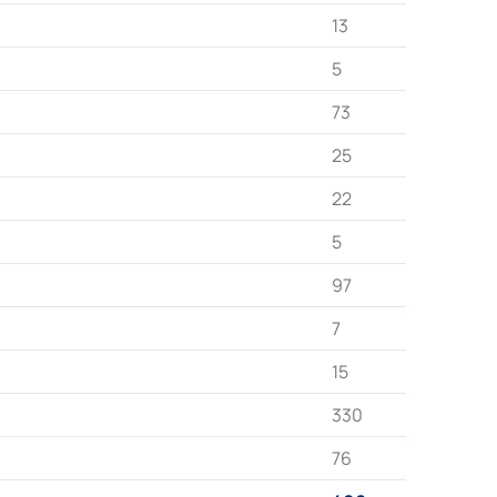
13
5
73
25
22
5
97
7
15
330
76