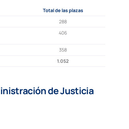
Total de las plazas
288
406
358
1.052
nistración de Justicia