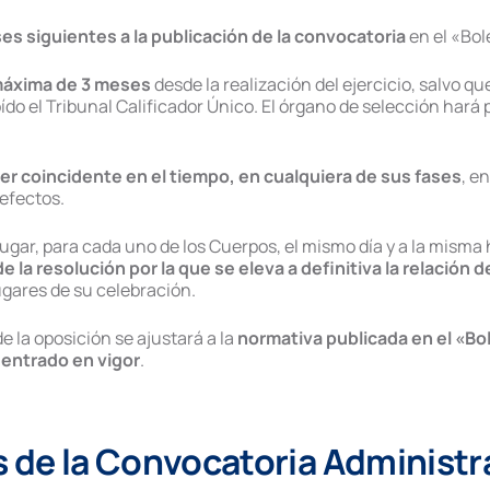
es siguientes a la publicación de la convocatoria
en el «Bole
máxima de 3 meses
desde la realización del ejercicio, salvo qu
 oído el Tribunal Calificador Único. El órgano de selección har
er coincidente en el tiempo, en cualquiera de sus fases
, e
 efectos.
lugar, para cada uno de los Cuerpos, el mismo día y a la misma
de la resolución por la que se eleva a definitiva la relación
lugares de su celebración.
de la oposición se ajustará a la
normativa publicada en el «Bole
entrado en vigor
.
s
de la Convocatoria Administra