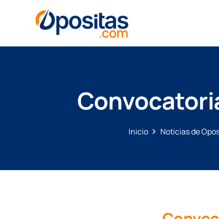
Convocatoria
Inicio
Noticias de Opo
Convoca