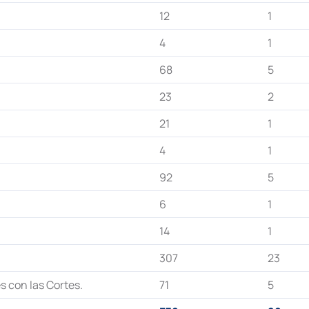
12
1
4
1
68
5
23
2
21
1
4
1
92
5
6
1
14
1
307
23
es con las Cortes.
71
5