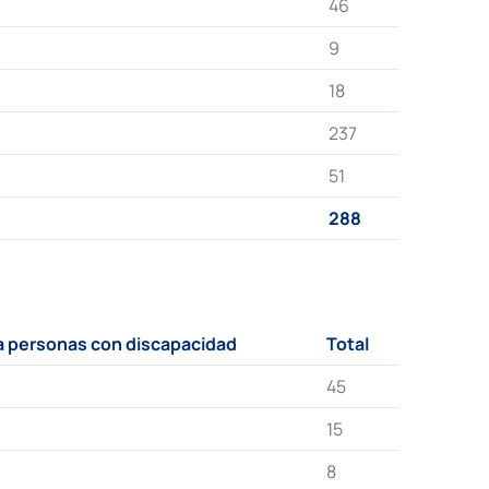
46
9
18
237
51
288
 personas con discapacidad
Total
45
15
8