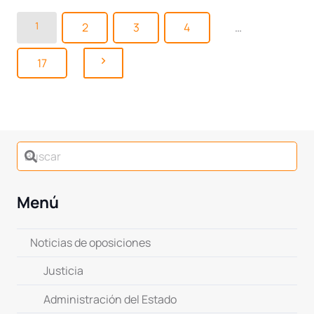
1
2
3
4
…
17
Menú
Noticias de oposiciones
Justicia
Administración del Estado