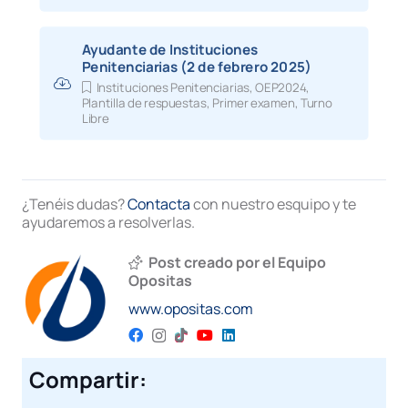
Ayudante de Instituciones
Penitenciarias (2 de febrero 2025)
Instituciones Penitenciarias
,
OEP2024
,
Plantilla de respuestas
,
Primer examen
,
Turno
Libre
¿Tenéis dudas?
Contacta
con nuestro esquipo y te
ayudaremos a resolverlas.
Post creado por el Equipo
Opositas
www.opositas.com
Compartir: