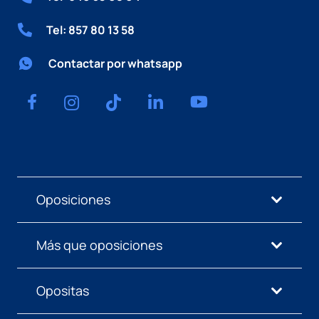
Tel: 857 80 13 58
Contactar por whatsapp
Oposiciones
Más que oposiciones
Opositas