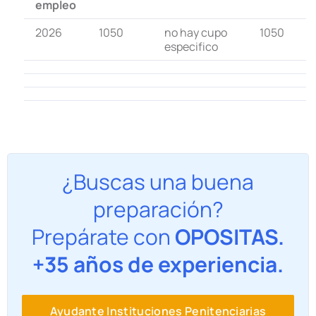
empleo
2026
1050
no hay cupo
1050
especifico
¿Buscas una buena
preparación?
Prepárate con
OPOSITAS.
+35 años de experiencia.
Ayudante Instituciones Penitenciarias