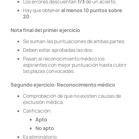
Los errores descuentan
1/3
de un acierto.
Hay que obtener
al menos 10 puntos sobre
20
.
Nota final del primer ejercicio
Se suman las puntuaciones de ambas partes.
Deben estar aprobadas las dos.
Pasan al reconocimiento médico los
aspirantes con mejor puntuación hasta cubrir
las plazas convocadas.
Segundo ejercicio: Reconocimiento médico
Comprobación de que no existen causas de
exclusión médica.
Calificación:
Apto
No apto
Es eliminatorio.