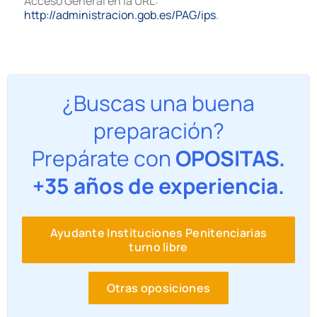
Acceso General en la URL:
http://administracion.gob.es/PAG/ips
.
¿Buscas una buena
preparación?
Prepárate con
OPOSITAS.
+35 años de experiencia.
Ayudante Instituciones Penitenciarias
turno libre
Otras oposiciones