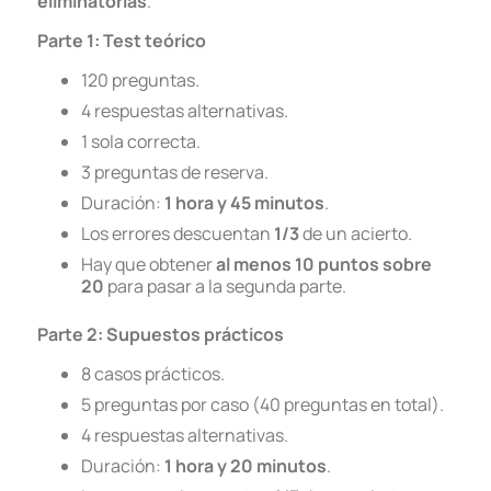
eliminatorias
.
Parte 1: Test teórico
120 preguntas.
4 respuestas alternativas.
1 sola correcta.
3 preguntas de reserva.
Duración:
1 hora y 45 minutos
.
Los errores descuentan
1/3
de un acierto.
Hay que obtener
al menos 10 puntos sobre
20
para pasar a la segunda parte.
Parte 2: Supuestos prácticos
8 casos prácticos.
5 preguntas por caso (40 preguntas en total).
4 respuestas alternativas.
Duración:
1 hora y 20 minutos
.