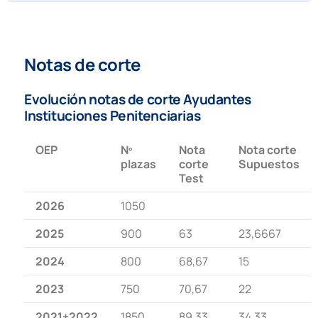
Notas de corte
Evolución notas de corte Ayudantes
Instituciones Penitenciarias
OEP
Nº
Nota
Nota corte
plazas
corte
Supuestos
Test
2026
1050
2025
900
63
23,6667
2024
800
68,67
15
2023
750
70,67
22
2021+2022
1850
89,33
34,33