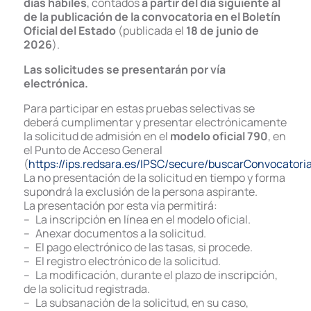
días hábiles
, contados
a partir del día siguiente al
de la publicación de la convocatoria en el Boletín
Oficial del Estado
(publicada el
18 de junio de
2026
).
Las solicitudes se presentarán por vía
electrónica.
Para participar en estas pruebas selectivas se
deberá cumplimentar y presentar electrónicamente
la solicitud de admisión en el
modelo oficial 790
, en
el Punto de Acceso General
(
https://ips.redsara.es/IPSC/secure/buscarConvocatori
La no presentación de la solicitud en tiempo y forma
supondrá la exclusión de la persona aspirante.
La presentación por esta vía permitirá:
– La inscripción en línea en el modelo oficial.
– Anexar documentos a la solicitud.
– El pago electrónico de las tasas, si procede.
– El registro electrónico de la solicitud.
– La modificación, durante el plazo de inscripción,
de la solicitud registrada.
– La subsanación de la solicitud, en su caso,