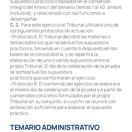
supuesto/s práctico/s basados en el contenido
íntegro del Anexo I del temario (temas 1 al 40, ambos
inclusive), y relacionado con las funciones a
desempeñar.
C. 2.
Para este ejercicio el Tribunal utilizará uno de
los siguientes protocolos de actuación:
-Protocolo A. El Tribunal decidirá las materias o
temas sobre los que recaerá el/los supuesto/s
práctico/s, teniendo en cuenta lo dispuesto en las
bases de la convocatoria, y se repartirá la
elaboración de uno o varios supuestos entre el
propio Tribunal. El día de la celebración de la prueba
se sorteará el/los supuesto/s
práctico/s que conformarán el ejercicio.
-Protocolo B. El contenido del ejercicio se elaborará
el mismo día de celebración de la prueba y a partir de
contenidos concretos formulados por el propio
Tribunal en su conjunto, a cuyo fin se reunirá con
antelación suficiente para elaborar el supuesto
práctico.
TEMARIO ADMINISTRATIVO