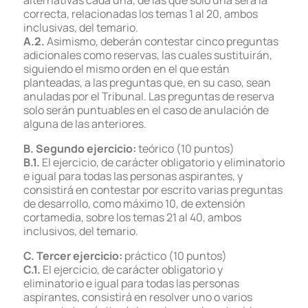
alternativas cada una, de las que solo una será la
correcta, relacionadas los temas 1 al 20, ambos
inclusivas, del temario.
A.2.
Asimismo, deberán contestar cinco preguntas
adicionales como reservas, las cuales sustituirán,
siguiendo el mismo orden en el que están
planteadas, a las preguntas que, en su caso, sean
anuladas por el Tribunal. Las preguntas de reserva
solo serán puntuables en el caso de anulación de
alguna de las anteriores.
B. Segundo ejercicio:
teórico (10 puntos)
B.1.
El ejercicio, de carácter obligatorio y eliminatorio
e igual para todas las personas aspirantes, y
consistirá en contestar por escrito varias preguntas
de desarrollo, como máximo 10, de extensión
cortamedia, sobre los temas 21 al 40, ambos
inclusivos, del temario.
C. Tercer ejercicio:
práctico (10 puntos)
C.1.
El ejercicio, de carácter obligatorio y
eliminatorio e igual para todas las personas
aspirantes, consistirá en resolver uno o varios