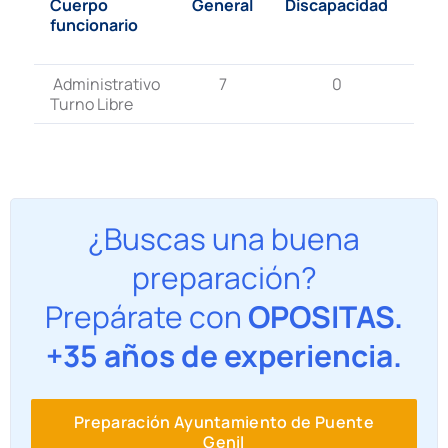
Cuerpo
General
Discapacidad
To
funcionario
de 
pla
Administrativo
7
0
Turno Libre
¿Buscas una buena
preparación?
Prepárate con
OPOSITAS.
+35 años de experiencia.
Preparación Ayuntamiento de Puente
Genil