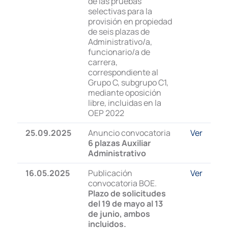
de las pruebas
selectivas para la
provisión en propiedad
de seis plazas de
Administrativo/a,
funcionario/a de
carrera,
correspondiente al
Grupo C, subgrupo C1,
mediante oposición
libre, incluidas en la
OEP 2022
25.09.2025
Anuncio convocatoria
Ver
6 plazas Auxiliar
Administrativo
16.05.2025
Publicación
Ver
convocatoria BOE.
Plazo de solicitudes
del 19 de mayo al 13
de junio, ambos
incluidos.