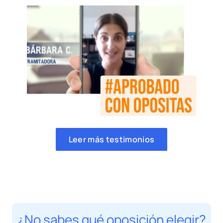
Leer más testimonios
¿No sabes qué oposición elegir?