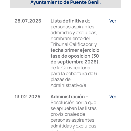
Ayuntamiento de Puente Genil
.
28.07.2026
Lista definitiva
de
Ver
personas aspirantes
admitidas y excluidas,
nombramiento del
Tribunal Calificador, y
fecha primer ejercicio
fase de oposición (30
de septiembre 2026)
,
de la Convocatoria
para la cobertura de 6
plazas de
Administrativo/a
13.02.2026
Administración
–
Ver
Resolución por la que
se aprueban las listas
provisionales de
personas aspirantes
admitidas y excluidas