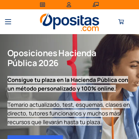
Oposiciones Hacienda
Pública
2026
Consigue tu plaza en la Hacienda Pública con
un método personalizado
y
100% online.
Temario actualizado, test, esquemas, clases en
directo, tutores funcionarios y muchos más
recursos que llevarán hasta tu plaza.