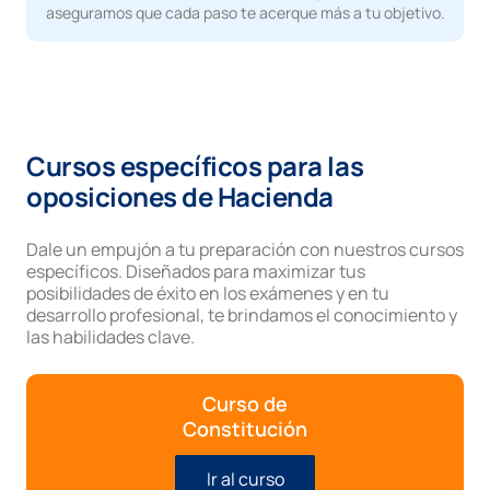
aseguramos que cada paso te acerque más a tu objetivo.
Cursos específicos para las
oposiciones de Hacienda
Dale un empujón a tu preparación con nuestros cursos
específicos. Diseñados para maximizar tus
posibilidades de éxito en los exámenes y en tu
desarrollo profesional, te brindamos el conocimiento y
las habilidades clave.
Curso de
Constitución
Ir al curso