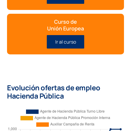
Curso de
Unión Europea
Ir al curso
Evolución ofertas de empleo
Hacienda Pública