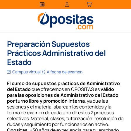
Preparación Supuestos
Prácticos Administrativo del
Estado
Campus Virtual
A fecha de examen
El
curso de supuestos prácticos de Administrativo
del Estado
que ofrecemos en OPOSITAS es
válido
para las oposiciones de Administrativo del Estado
por turno libre y promoción interna
, ya que las
sesiones y el material abarcan los contenidos y la
forma de examen de cada uno de estos 2 procesos
selectivos. Material, clases, tutorización, resolución de
dudas y seguimiento por funcionarios en activo.
Opositas
: +30 años de experiencia para tu aprobado.