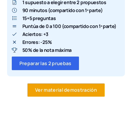
1 supuesto a elegir entre 2 propuestos
90 minutos (compartido con 1ª parte)
15+5 preguntas
Puntúa de 0 a 100 (compartido con 1ª parte)
Aciertos: +3
Errores: -25%
50% de la nota máxima
Preparar las 2 pruebas
Ver material demostración