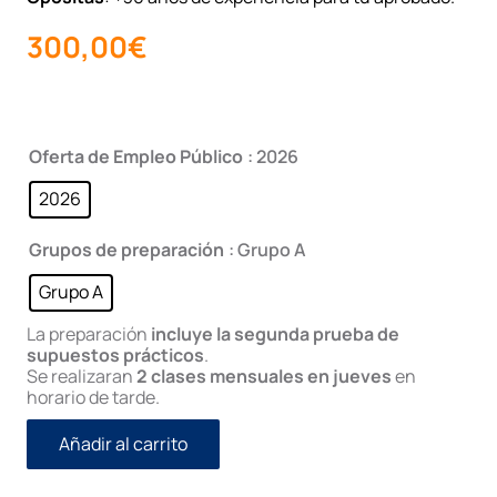
300,00
€
Oferta de Empleo Público
: 2026
2026
Grupos de preparación
: Grupo A
Grupo A
La preparación
incluye la segunda prueba de
supuestos prácticos
.
Se realizaran
2 clases mensuales en jueves
en
horario de tarde.
Añadir al carrito