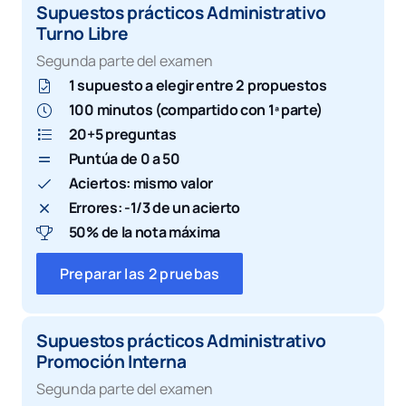
Supuestos prácticos Administrativo
Turno Libre
Segunda parte del examen
1 supuesto a elegir entre 2 propuestos
100 minutos (compartido con 1ª parte)
20+5 preguntas
Puntúa de 0 a 50
Aciertos: mismo valor
Errores: -1/3 de un acierto
50% de la nota máxima
Preparar las 2 pruebas
Supuestos prácticos Administrativo
Promoción Interna
Segunda parte del examen