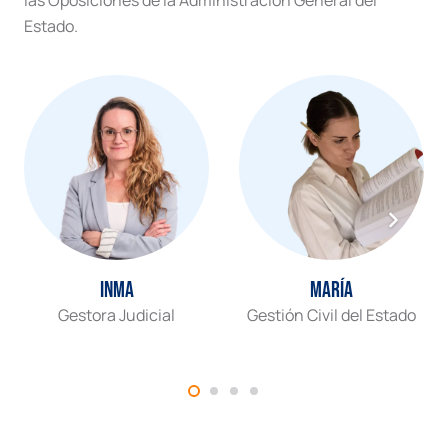
las Oposiciones de la Administración General del
Estado.
Inma
María
Gestora Judicial
Gestión Civil del Estado