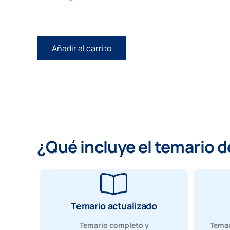
Añadir al carrito
Temario
Auxilio
Judicial
cantidad
¿Qué incluye el temario de
Temario actualizado
Temario completo y
Temar