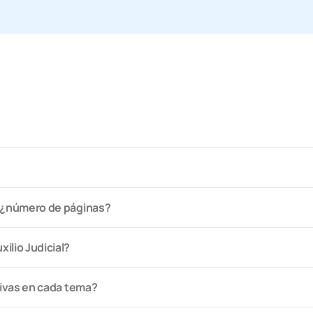
?, ¿número de páginas?
ilio Judicial?
ativas en cada tema?