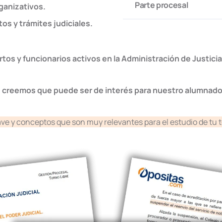
Parte procesal
ganizativos.
os y trámites judiciales.
tos y funcionarios activos en la Administración de Justicia
 creemos que puede ser de interés para nuestro alumnad
ave y conceptos que son muy relevantes para el estudio de tu 