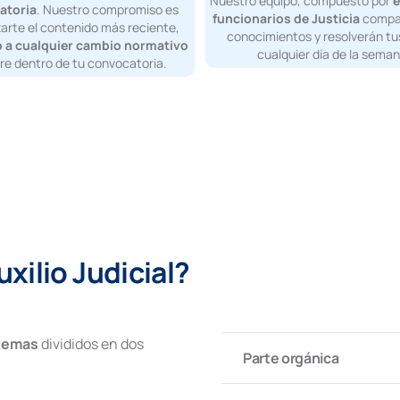
Nuestro equipo, compuesto por
e
atoria
. Nuestro compromiso es
funcionarios de Justicia
compar
arte el contenido más reciente,
conocimientos y resolverán tu
 a cualquier cambio normativo
cualquier día de la seman
re dentro de tu convocatoria.
xilio Judicial?
temas
divididos en dos
Parte orgánica