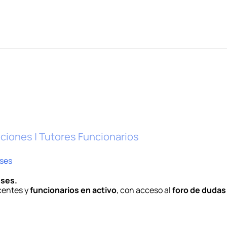
aciones | Tutores Funcionarios
ses
eses.
ocentes y
funcionarios en activo
, con acceso al
foro de dudas