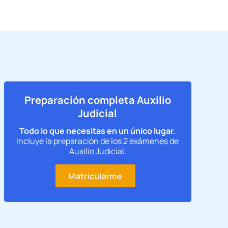
Preparación completa Auxilio
Judicial
Todo lo que necesitas en un único lugar.
Incluye la preparación de los 2 exámenes de
Auxilio Judicial.
Matricularme