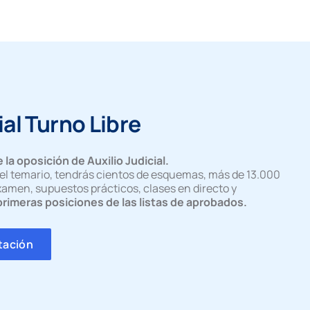
ial Turno Libre
 la oposición de Auxilio Judicial.
n el temario, tendrás cientos de esquemas, más de 13.000
xamen, supuestos prácticos, clases en directo y
primeras posiciones de las listas de aprobados.
tación