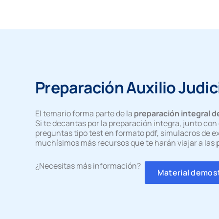
Preparación Auxilio Judic
El temario forma parte de la
preparación integral de
Si te decantas por la preparación integra, junto co
preguntas tipo test en formato pdf, simulacros de e
muchísimos más recursos que te harán viajar a las
¿Necesitas más información?
Material demos