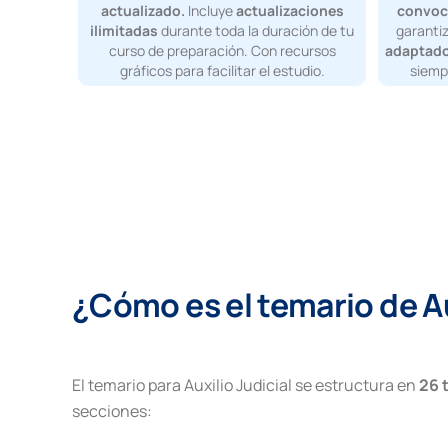
actualizado.
Incluye
actualizaciones
convoc
ilimitadas
durante toda la duración de tu
garantiz
curso de preparación. Con recursos
adaptado
gráficos para facilitar el estudio.
siemp
¿Cómo es el temario de Au
El temario para Auxilio Judicial se estructura en
26 
secciones: