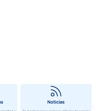
as
Noticias