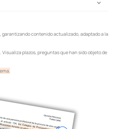
, garantizando contenido actualizado, adaptado a la
o
. Visualiza plazos, preguntas que han sido objeto de
tema.