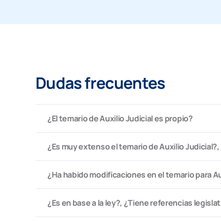
Dudas frecuentes
¿El temario de Auxilio Judicial es propio?
¿Es muy extenso el temario de Auxilio Judicial
¿Ha habido modificaciones en el temario para Aux
¿Es en base a la ley?, ¿Tiene referencias legisl