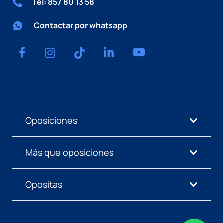
Tel: 857 80 13 58
Contactar por whatsapp
Oposiciones
Más que oposiciones
Opositas