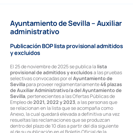
Ayuntamiento de Sevilla – Auxiliar
administrativo
Publicación BOP lista provisional admitidos
y excluidos
El 25 de noviembre de 2025 se publica la
lista
provisional de admitidos y excluidos
a las pruebas
selectivas convocadas por el
Ayuntamiento de
Sevilla
para proveer reglamentariamente
46 plazas
de Auxiliar Administrativo/a del Ayuntamiento de
Sevilla
, pertenecientes a las Ofertas Públicas de
Empleo de
2021, 2022 y 2023
, a las personas que
se relacionan en la lista que se acompaña como
Anexo, la cual quedará elevada a definitiva una vez
resueltas las reclamaciones que se produzcan
dentro del plazo de 10 días a partir del día siguiente
al de su publicación en el Boletín Oficial de la