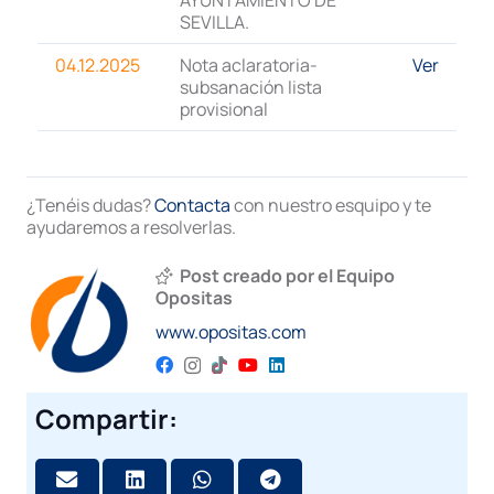
AYUNTAMIENTO DE
SEVILLA.
04.12.2025
Nota aclaratoria-
Ver
subsanación lista
provisional
¿Tenéis dudas?
Contacta
con nuestro esquipo y te
ayudaremos a resolverlas.
Post creado por el Equipo
Opositas
www.opositas.com
Compartir: