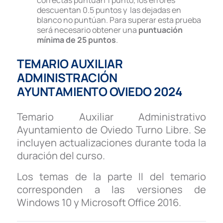
correctas puntúan 1 punto, los errores
descuentan 0.5 puntos y las dejadas en
blanco no puntúan. Para superar esta prueba
será necesario obtener una
puntuación
mínima de 25 puntos
.
TEMARIO AUXILIAR
ADMINISTRACIÓN
AYUNTAMIENTO OVIEDO 2024
Temario Auxiliar Administrativo
Ayuntamiento de Oviedo Turno Libre. Se
incluyen actualizaciones durante toda la
duración del curso.
Los temas de la parte II del temario
corresponden a las versiones de
Windows 10 y Microsoft Office 2016.