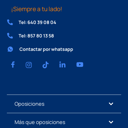
¡Siempre a tu lado!
Tel: 640 39 08 04
Tel: 857 80 13 58
Contactar por whatsapp
Oposiciones
Más que oposiciones