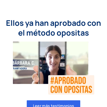
Ellos ya han aprobado con
el método opositas
Leer más testimonios