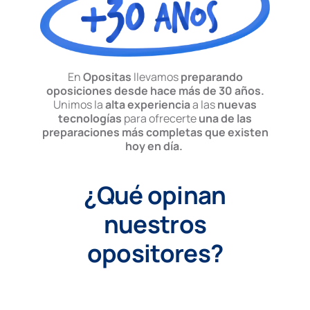
En
Opositas
llevamos
preparando
oposiciones desde hace más de 30 años.
Unimos la
alta experiencia
a las
nuevas
tecnologías
para ofrecerte
una de las
preparaciones más completas que existen
hoy en día.
¿Qué opinan
nuestros
opositores?