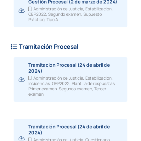
Gestión Procesal (2 de marzo de 2024)
Administración de Justicia
,
Estabilización
,
OEP2022
,
Segundo examen
,
Supuesto
Práctico
,
Tipo A
Tramitación Procesal
Tramitación Procesal (24 de abril de
2024)
Administración de Justicia
,
Estabilización
,
Incidencias
,
OEP2022
,
Plantilla de respuestas
,
Primer examen
,
Segundo examen
,
Tercer
examen
Tramitación Procesal (24 de abril de
2024)
Administración de Justicia
,
Cuestionario
,