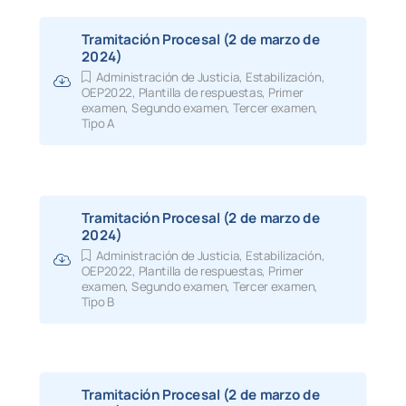
Tramitación Procesal (2 de marzo de
2024)
Administración de Justicia
,
Estabilización
,
OEP2022
,
Plantilla de respuestas
,
Primer
examen
,
Segundo examen
,
Tercer examen
,
Tipo A
Tramitación Procesal (2 de marzo de
2024)
Administración de Justicia
,
Estabilización
,
OEP2022
,
Plantilla de respuestas
,
Primer
examen
,
Segundo examen
,
Tercer examen
,
Tipo B
Tramitación Procesal (2 de marzo de