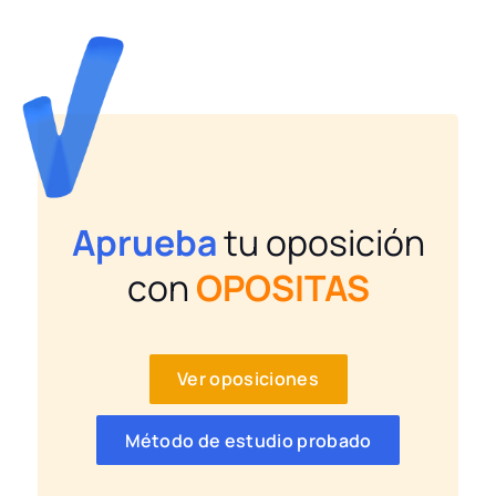
Aprueba
tu oposición
con
OPOSITAS
Ver oposiciones
Método de estudio probado