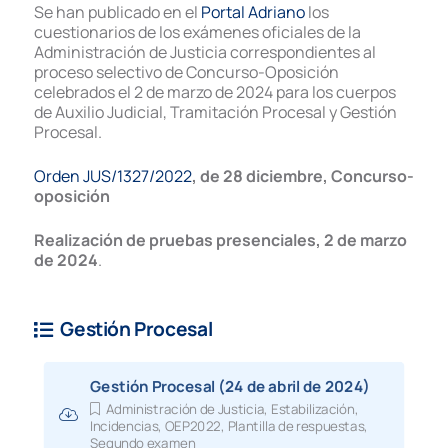
Se han publicado en el
Portal Adriano
los
cuestionarios de los exámenes oficiales de la
Administración de Justicia correspondientes al
proceso selectivo de Concurso-Oposición
celebrados el 2 de marzo de 2024 para los cuerpos
de Auxilio Judicial, Tramitación Procesal y Gestión
Procesal.
Orden JUS/1327/2022
, de 28 diciembre, Concurso-
oposición
Realización de pruebas presenciales, 2 de marzo
de 2024
.
Gestión Procesal
Gestión Procesal (24 de abril de 2024)
Administración de Justicia
,
Estabilización
,
Incidencias
,
OEP2022
,
Plantilla de respuestas
,
Segundo examen