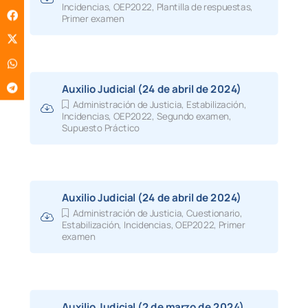
Incidencias
,
OEP2022
,
Plantilla de respuestas
,
Primer examen
Auxilio Judicial (24 de abril de 2024)
Administración de Justicia
,
Estabilización
,
Incidencias
,
OEP2022
,
Segundo examen
,
Supuesto Práctico
Auxilio Judicial (24 de abril de 2024)
Administración de Justicia
,
Cuestionario
,
Estabilización
,
Incidencias
,
OEP2022
,
Primer
examen
Auxilio Judicial (2 de marzo de 2024)