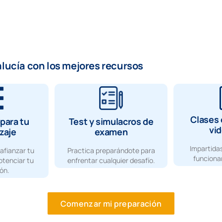
alucía con los mejores recursos
Clases 
para tu
Test y simulacros de
vi
zaje
examen
Impartidas
afianzar tu
Practica preparándote para
funcionar
otenciar tu
enfrentar cualquier desafío.
ón.
Comenzar mi preparación