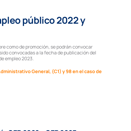
mpleo público
2022 y
libre como de promoción, se podrán convocar
sido convocadas a la fecha de publicación del
 de empleo 2023.
Administrativo General, (C1) y 98 en el caso de