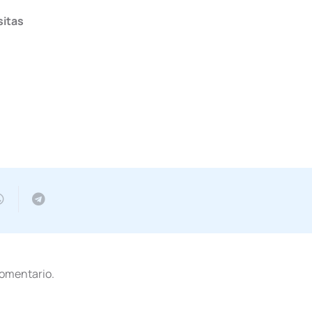
sitas
comentario.