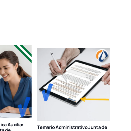
ca Auxiliar
Temario Administrativo Junta de
ta de