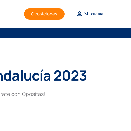
Oposiciones
Mi cuenta
ndalucía 2023
árate con Opositas!