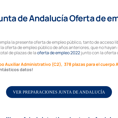
unta de Andalucía Oferta de e
templa la presente oferta de empleo público, tanto de acceso 
a oferta de empleo público de años anteriores, que no hayan 
otal de plazas de la
oferta de empleo 2022
junto con la oferta
po Auxiliar Administrativo (C2), 378 plazas para el cuerpo 
ntásticos datos!
VER PREPARACIONES JUNTA DE ANDALUCÍA