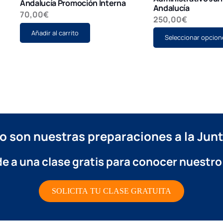
Andalucía Promoción Interna
Andalucía
70,00
€
250,00
€
Añadir al carrito
Seleccionar opcion
 son nuestras preparaciones a la Junt
e a una clase gratis
para conocer nuestro
SOLICITA TU CLASE GRATUITA