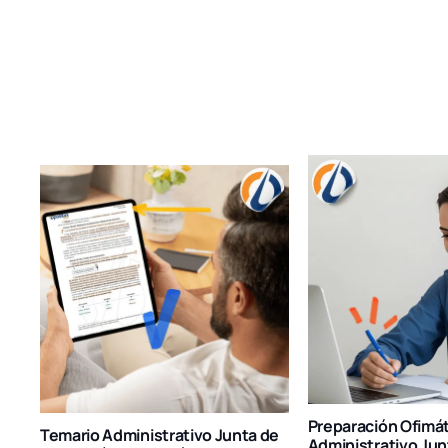
Preparación Ofimáti
Temario Administrativo Junta de
Administrativo Jun