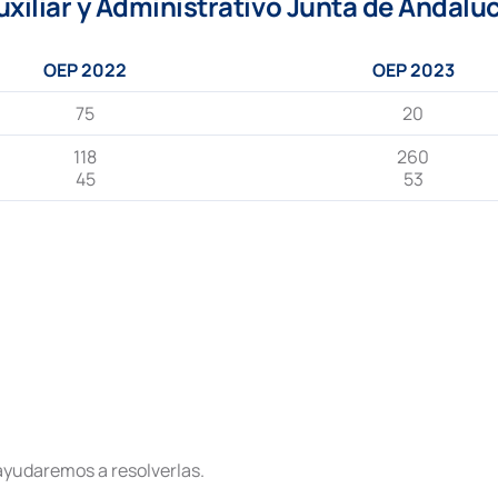
liar y Administrativo Junta de Andaluc
OEP 2022
OEP 2023
75
20
118
260
45
53
ayudaremos a resolverlas.