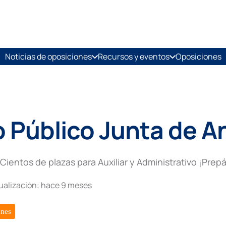
Noticias de oposiciones
Recursos y eventos
Oposiciones
 Público Junta de A
Cientos de plazas para Auxiliar y Administrativo ¡Prep
ualización:
hace 9 meses
ones