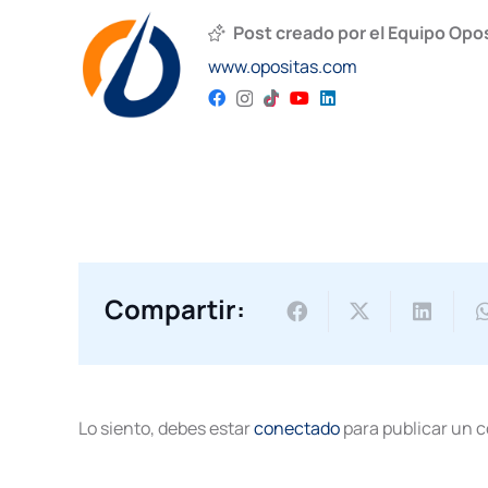
Post creado por el Equipo Opo
www.opositas.com
Compartir:
Lo siento, debes estar
conectado
para publicar un 