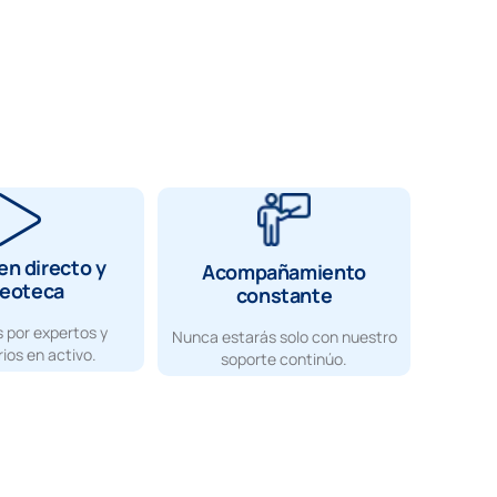
en directo y
Acompañamiento
deoteca
constante
 por expertos y
Nunca estarás solo con nuestro
ios en activo.
soporte continúo.