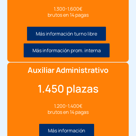
1.300-1.600€
brutos en 14 pagas
Más información turno libre
Más información prom. interna
Auxiliar Administrativo
1.450 plazas
1.200-1.400€
brutos en 14 pagas
Más información