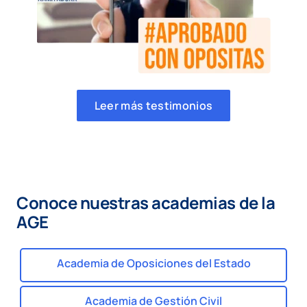
Leer más testimonios
Conoce nuestras academias de la
AGE
Academia de Oposiciones del Estado
Academia de Gestión Civil