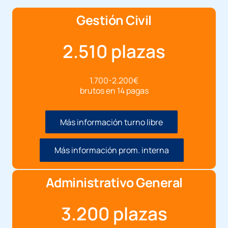
Gestión Civil
2.510 plazas
1.700-2.200€
brutos en 14 pagas
Más información turno libre
Más información prom. interna
Administrativo General
3.200 plazas