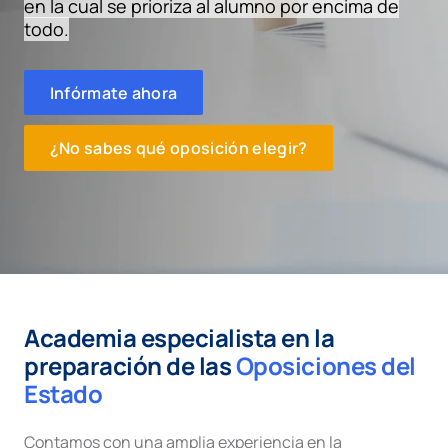
en la cual se prioriza al alumno por encima de
todo.
Infórmate ahora
¿No sabes qué oposición elegir?
Academia especialista en la
preparación de las
Oposiciones del
Estado
Contamos con una amplia experiencia en la