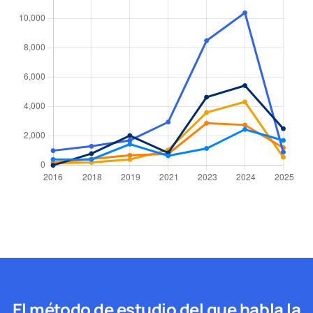
El método de estudio del que habla la