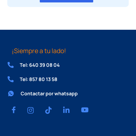
¡Siempre a tu lado!
Tel: 640 39 08 04
Tel: 857 80 13 58
Contactar por whatsapp