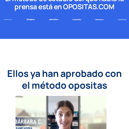
prensa está en OPOSITAS.COM
Ellos ya han aprobado con
el método opositas