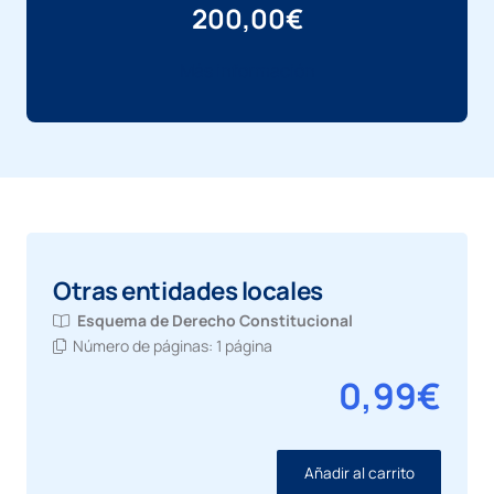
200,00
€
Más información
Otras entidades locales
Esquema de
Derecho Constitucional
Número de páginas:
1 página
0,99
€
Añadir al carrito