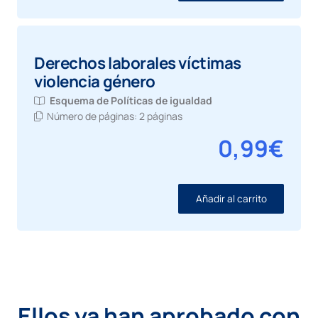
Derechos laborales víctimas
violencia género
Esquema de
Políticas de igualdad
Número de páginas:
2 páginas
0,99
€
Añadir al carrito
Ellos ya han aprobado con