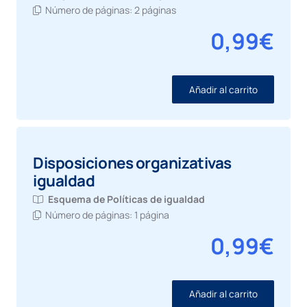
Número de páginas:
2 páginas
0,99
€
Añadir al carrito
Disposiciones organizativas
igualdad
Esquema de
Políticas de igualdad
Número de páginas:
1 página
0,99
€
Añadir al carrito