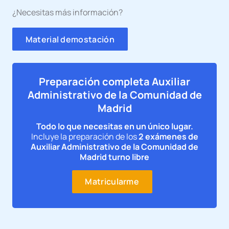
¿Necesitas más información?
Material demostación
Preparación completa Auxiliar
Administrativo de la Comunidad de
Madrid
Todo lo que necesitas en un único lugar.
Incluye la preparación de los
2 exámenes de
Auxiliar Administrativo de la Comunidad de
Madrid turno libre
Matricularme