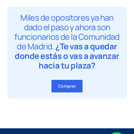
Miles de opositores ya han
dado el paso y ahora son
funcionarios de la Comunidad
de Madrid.
¿Te vas a quedar
donde estás o vas a avanzar
hacia tu plaza?
Comprar