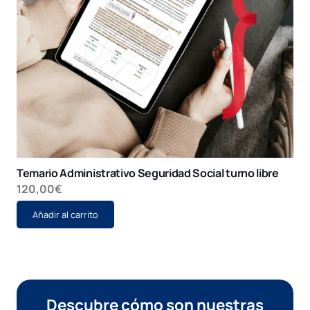
Temario Administrativo Seguridad Social turno libre
120,00
€
Añadir al carrito
Descubre cómo son nuestras