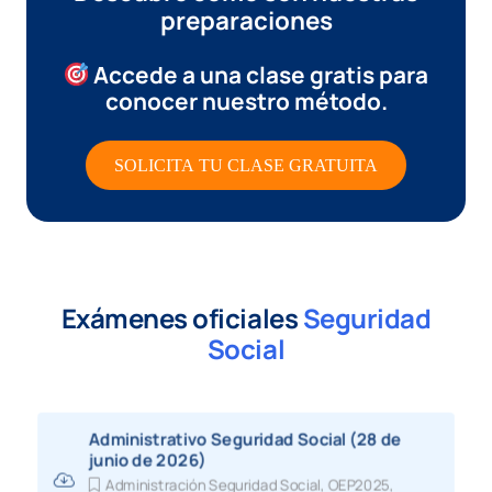
preparaciones
Accede a una clase gratis
para
conocer nuestro método.
SOLICITA TU CLASE GRATUITA
Exámenes oficiales
Seguridad
Social
Administrativo Seguridad Social (28 de
junio de 2026)
Administración Seguridad Social
,
OEP2025
,