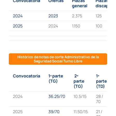
Convocatoria
Ofertas
Plazas
Plazas
general
discapaci
2024
2023
2.375
125
2025
2024
1.150
100
Histórico de notas de corte Administrativo de la
Seguridad Social Turno Libre
Convocatoria
1ª parte
2ª
1ª
(TG)
parte
parte
(TG)
(TD)
2024
36.25/70
10.5/15
28 /
70
2025
39/70
11.50/15
21 /