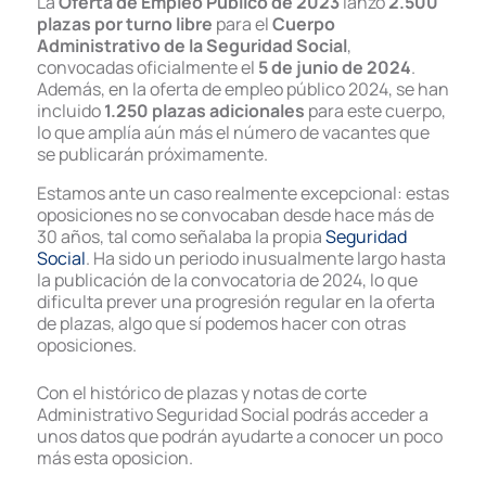
La
Oferta de Empleo Público de 2023
lanzó
2.500
plazas por turno libre
para el
Cuerpo
Administrativo de la Seguridad Social
,
convocadas oficialmente el
5 de junio de 2024
.
Además, en la oferta de empleo público 2024, se han
incluido
1.250 plazas adicionales
para este cuerpo,
lo que amplía aún más el número de vacantes que
se publicarán próximamente.
Estamos ante un caso realmente excepcional: estas
oposiciones no se convocaban desde hace más de
30 años, tal como señalaba la propia
Seguridad
Social
. Ha sido un periodo inusualmente largo hasta
la publicación de la convocatoria de 2024, lo que
dificulta prever una progresión regular en la oferta
de plazas, algo que sí podemos hacer con otras
oposiciones.
Con el histórico de plazas y notas de corte
Administrativo Seguridad Social podrás acceder a
unos datos que podrán ayudarte a conocer un poco
más esta oposicion.