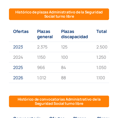
Histórico de plazas Administrativo de la Seguridad
Social turno libre
Ofertas
Plazas
Plazas
Total
general
discapacidad
2023
2.375
125
2.500
2024
1.150
100
1.250
2025
966
84
1.050
2026
1.012
88
1.100
Histórico de convocatorias Administrativo de la
Seguridad Social turno libre