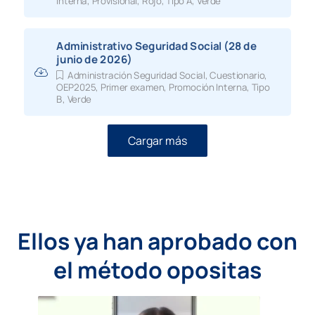
Interna
,
Provisional
,
Rojo
,
Tipo A
,
Verde
Administrativo Seguridad Social (28 de
junio de 2026)
Administración Seguridad Social
,
Cuestionario
,
OEP2025
,
Primer examen
,
Promoción Interna
,
Tipo
B
,
Verde
Cargar más
Ellos ya han aprobado con
el método opositas