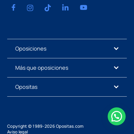
Oposiciones
Más que oposiciones
Opositas
Copyright © 1989-
2026
Opositas.com
Aviso legal