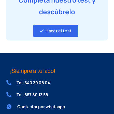
Completa nuestro test y
descúbrelo
Hacer el test
¡Siempre a tu lado!
Tel: 640 39 08 04
Tel: 857 80 13 58
Contactar por whatsapp