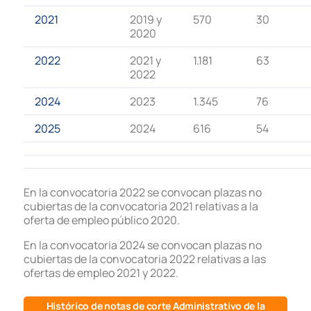
2021
2019 y
570
30
2020
2022
2021 y
1.181
63
2022
2024
2023
1.345
76
2025
2024
616
54
En la convocatoria 2022 se convocan plazas no
cubiertas de la convocatoria 2021 relativas a la
oferta de empleo público 2020.
En la convocatoria 2024 se convocan plazas no
cubiertas de la convocatoria 2022 relativas a las
ofertas de empleo 2021 y 2022.
Histórico de notas de corte Administrativo de la