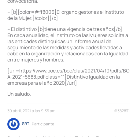
convocatoria.
– [b][color=#ff8006]El órgano gestor es el Instituto
de la Mujer.[/color][/b]
– El distintivo [b]tiene una vigencia de tres años[/b].
En cada anualidad, el Instituto de las Mujeres solicita a
las entidades distinguidas un informe anual de
seguimiento de las medidas y actividades llevadas a
cabo en la organización y relacionadas con la Igualdad
entre mujeres y hombres.
[url=https://www.boe.es/boe/dias/2021/04/10/pdfs/BOE-
A-2021-5688.pdf class=””]Distintivo Igualdad en la
empresa para el año 2020[/url]
Un saludo.
30 abril, 2021 a las 9:35 am
#382831
SRT
Participante