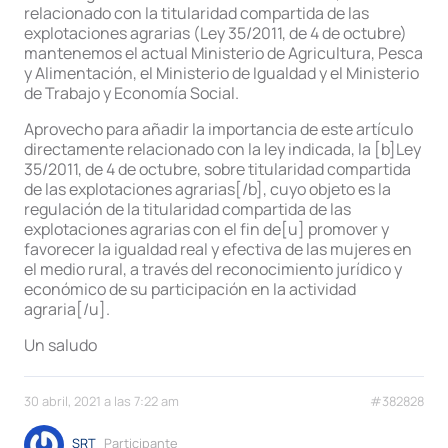
relacionado con la titularidad compartida de las
explotaciones agrarias (Ley 35/2011, de 4 de octubre)
mantenemos el actual Ministerio de Agricultura, Pesca
y Alimentación, el Ministerio de Igualdad y el Ministerio
de Trabajo y Economía Social.
Aprovecho para añadir la importancia de este artículo
directamente relacionado con la ley indicada, la [b]Ley
35/2011, de 4 de octubre, sobre titularidad compartida
de las explotaciones agrarias[/b], cuyo objeto es la
regulación de la titularidad compartida de las
explotaciones agrarias con el fin de[u] promover y
favorecer la igualdad real y efectiva de las mujeres en
el medio rural, a través del reconocimiento jurídico y
económico de su participación en la actividad
agraria[/u].
Un saludo
30 abril, 2021 a las 7:22 am
#382828
SRT
Participante