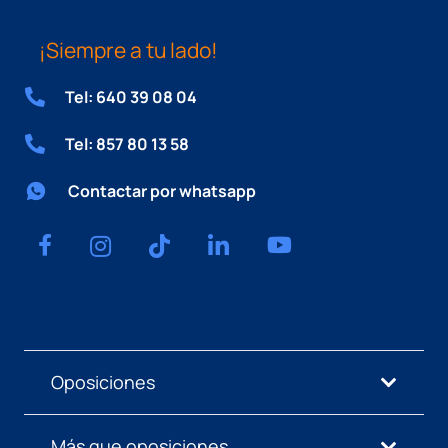
¡Siempre a tu lado!
Tel: 640 39 08 04
Tel: 857 80 13 58
Contactar por whatsapp
Oposiciones
Más que oposiciones