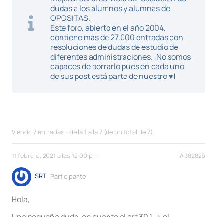
dudas a los alumnos y alumnas de
OPOSITAS.
Este foro, abierto en el año 2004,
contiene más de 27.000 entradas con
resoluciones de dudas de estudio de
diferentes administraciones. ¡No somos
capaces de borrarlo pues en cada uno
de sus post está parte de nuestro ♥!
Viendo 7 entradas - de la 1 a la 7 (de un total de 7)
11 febrero, 2021 a las 12:00 pm
#382826
SRT
Participante
Hola,
Una pequeña duda, en cuanto al art 30.1–> el