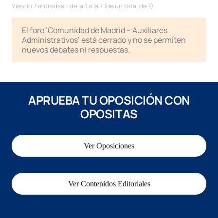
Viendo 7 entradas - de la 1 a la 7 (de un total de 7)
El foro ‘Comunidad de Madrid – Auxiliares
Administrativos’ está cerrado y no se permiten
nuevos debates ni respuestas.
APRUEBA TU OPOSICIÓN CON
OPOSITAS
Ver Oposiciones
Ver Contenidos Editoriales