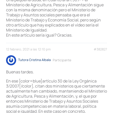
Ministerio de Agricultura, Pesca y Alimentación sigue
con la misma denominación pero el Ministerio de
Trabajo y Asuntos sociales pensaba que era el
Ministerio de Trabajo y Economía Social, pero según
otro artículo que hay explicados en el vídeo sería el
Ministerio de Igualdad.
En este artículo sería igual? Gracias.
12 febrero, 2021 a las 12:10 pm
#382827
Tutora Cristina Albala
Participante
Buenas tardes.
En ese [color=blue]artículo 30 de la Ley Orgánica
3/2007[/color], citan dos ministerios que ciertamente
actualmente han cambiado, manteniendo el Ministerio
de Agricultura, Pesca y Alimentación, y, el que por
entonces Ministerio de Trabajo y Asuntos Sociales
asumía competencias en materia laboral, política
social e igualdad. En este caso en concreto,