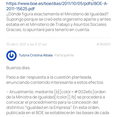
https://www.boe.es/boe/dias/2011/10/05/pdfs/BOE-A-
2011-15625.pdf
¿Dónde figura exactamente el Ministerio de Igualdad?
Supongo porque se creó este organismo aparte y antes
estaba en el Ministerio de Trabajo y Asuntos Sociales.
Gracias, lo apuntaré para tenerlo en cuenta.
30 abril, 2021 a las 9:27 am
#382830
Tutora Cristina Albala
Participante
Buenos días.
Paso a dar respuesta a la cuestión planteada,
enunciando contenido interesante a estos efectos:
– Anualmente, mediante [b][color=#002e6c]orden
de la Ministra de Igualdad[/color][/b] se procederá a
convocar el procedimiento para la concesión del
distintivo “Igualdad en la Empresa”. En esta orden,
publicada en el BOE se establecerán las bases de cada