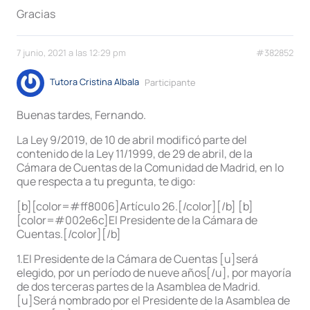
Gracias
7 junio, 2021 a las 12:29 pm
#382852
Tutora Cristina Albala
Participante
Buenas tardes, Fernando.
La Ley 9/2019, de 10 de abril modificó parte del
contenido de la Ley 11/1999, de 29 de abril, de la
Cámara de Cuentas de la Comunidad de Madrid, en lo
que respecta a tu pregunta, te digo:
[b][color=#ff8006]Artículo 26.[/color][/b] [b]
[color=#002e6c]El Presidente de la Cámara de
Cuentas.[/color][/b]
1.El Presidente de la Cámara de Cuentas [u]será
elegido, por un período de nueve años[/u], por mayoría
de dos terceras partes de la Asamblea de Madrid.
[u]Será nombrado por el Presidente de la Asamblea de