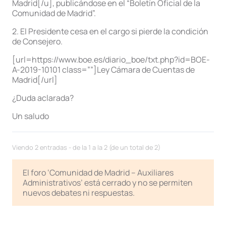
Madrid[/u], publicándose en el “Boletín Oficial de la
Comunidad de Madrid”.
2. El Presidente cesa en el cargo si pierde la condición
de Consejero.
[url=https://www.boe.es/diario_boe/txt.php?id=BOE-
A-2019-10101 class=””]Ley Cámara de Cuentas de
Madrid[/url]
¿Duda aclarada?
Un saludo
Viendo 2 entradas - de la 1 a la 2 (de un total de 2)
El foro ‘Comunidad de Madrid – Auxiliares
Administrativos’ está cerrado y no se permiten
nuevos debates ni respuestas.