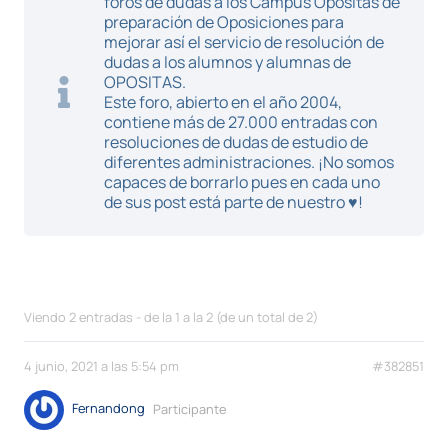
foros de dudas a los Campus Opositas de
preparación de Oposiciones para
mejorar así el servicio de resolución de
dudas a los alumnos y alumnas de
OPOSITAS.
Este foro, abierto en el año 2004,
contiene más de 27.000 entradas con
resoluciones de dudas de estudio de
diferentes administraciones. ¡No somos
capaces de borrarlo pues en cada uno
de sus post está parte de nuestro ♥!
Viendo 2 entradas - de la 1 a la 2 (de un total de 2)
4 junio, 2021 a las 5:54 pm
#382851
Fernandong
Participante