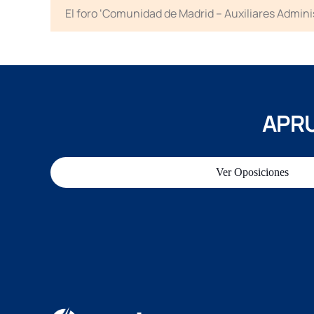
El foro ‘Comunidad de Madrid – Auxiliares Admini
APRU
Ver Oposiciones