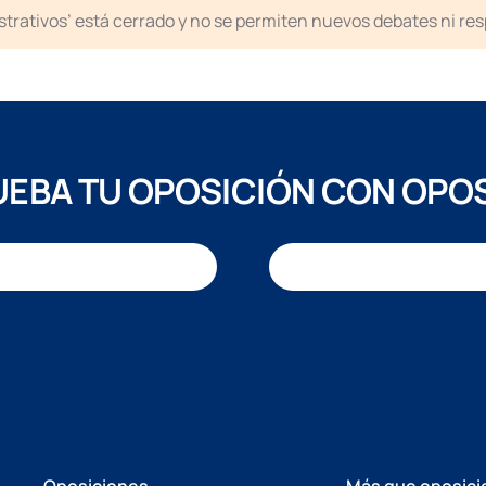
strativos’ está cerrado y no se permiten nuevos debates ni re
EBA TU OPOSICIÓN CON OPO