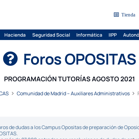
Tienda
Hacienda
Seguridad Social
Informática
IIPP
Auton
Foros OPOSITAS
PROGRAMACIÓN TUTORÍAS AGOSTO 2021
CAS
Comunidad de Madrid – Auxiliares Administrativos
ros de dudas a los Campus Opositas de preparación de Oposici
POSITAS.