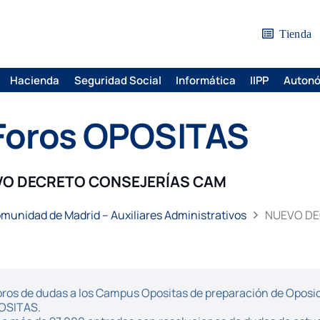
Tienda
Hacienda
Seguridad Social
Informática
IIPP
Auton
Foros OPOSITAS
O DECRETO CONSEJERÍAS CAM
munidad de Madrid – Auxiliares Administrativos
NUEVO DE
ros de dudas a los Campus Opositas de preparación de Oposici
POSITAS.