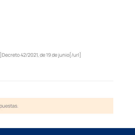
reto 42/2021, de 19 de junio[/url]
spuestas.