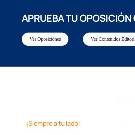
APRUEBA TU OPOSICIÓN
Ver Oposiciones
Ver Contenidos Editori
Oposic
Oposicio
¡Siempre a tu lado!
Cursos