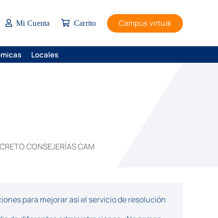
Campus virtual
Mi Cuenta
Carrito
ómicas
Locales
CRETO CONSEJERÍAS CAM
ones para mejorar así el servicio de resolución