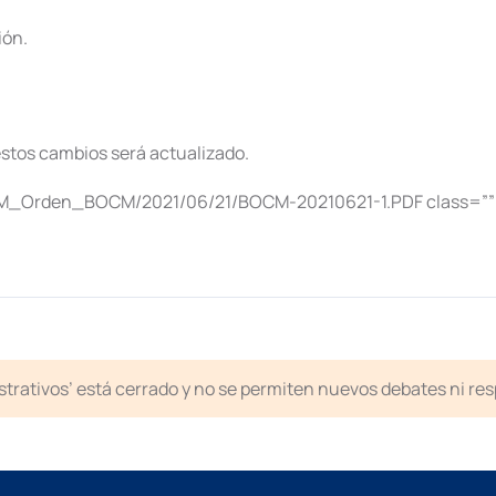
.
ión.
estos cambios será actualizado.
M_Orden_BOCM/2021/06/21/BOCM-20210621-1.PDF class=””]Dec
strativos’ está cerrado y no se permiten nuevos debates ni re