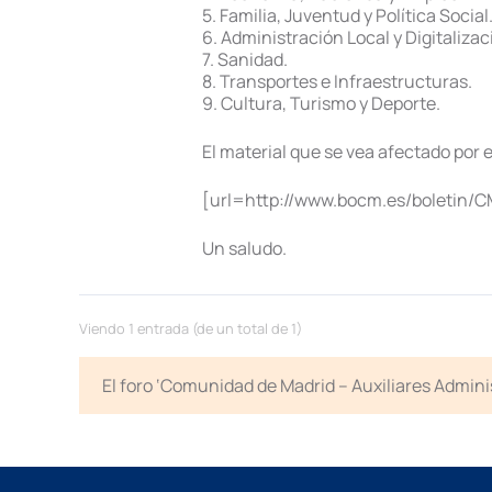
5. Familia, Juventud y Política Social
6. Administración Local y Digitalizac
7. Sanidad.
8. Transportes e Infraestructuras.
9. Cultura, Turismo y Deporte.
El material que se vea afectado por 
[url=http://www.bocm.es/boletin/C
Un saludo.
Viendo 1 entrada (de un total de 1)
El foro ‘Comunidad de Madrid – Auxiliares Admini