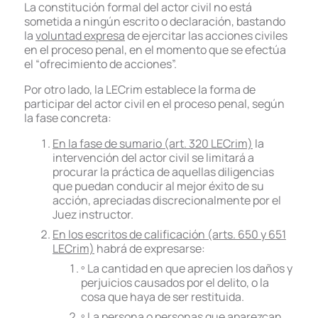
La constitución formal del actor civil no está
sometida a ningún escrito o declaración, bastando
la
voluntad expresa
de ejercitar las acciones civiles
en el proceso penal, en el momento que se efectúa
el “ofrecimiento de acciones”.
Por otro lado, la LECrim establece la forma de
participar del actor civil en el proceso penal, según
la fase concreta:
En la fase de sumario (art. 320 LECrim)
la
intervención del actor civil se limitará a
procurar la práctica de aquellas diligencias
que puedan conducir al mejor éxito de su
acción, apreciadas discrecionalmente por el
Juez instructor.
En los escritos de calificación (arts. 650 y 651
LECrim)
habrá de expresarse:
º La cantidad en que aprecien los daños y
perjuicios causados por el delito, o la
cosa que haya de ser restituida.
º La persona o personas que aparezcan