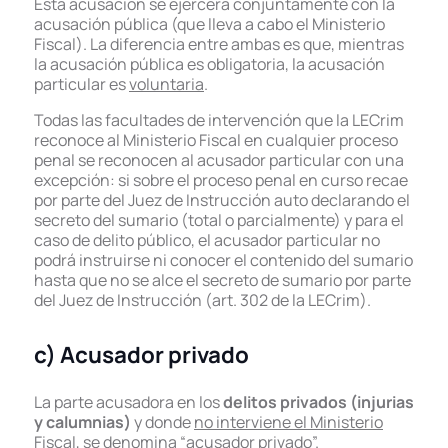
Esta acusación se ejercerá conjuntamente con la
acusación pública (que lleva a cabo el Ministerio
Fiscal). La diferencia entre ambas es que, mientras
la acusación pública es obligatoria, la acusación
particular es
voluntaria
.
Todas las facultades de intervención que la LECrim
reconoce al Ministerio Fiscal en cualquier proceso
penal se reconocen al acusador particular con una
excepción: si sobre el proceso penal en curso recae
por parte del Juez de Instrucción auto declarando el
secreto del sumario (total o parcialmente) y para el
caso de delito público, el acusador particular no
podrá instruirse ni conocer el contenido del sumario
hasta que no se alce el secreto de sumario por parte
del Juez de Instrucción (art. 302 de la LECrim).
c) Acusador privado
La parte acusadora en los
delitos privados (injurias
y calumnias)
y donde
no interviene el Ministerio
Fiscal
, se denomina “acusador privado”.