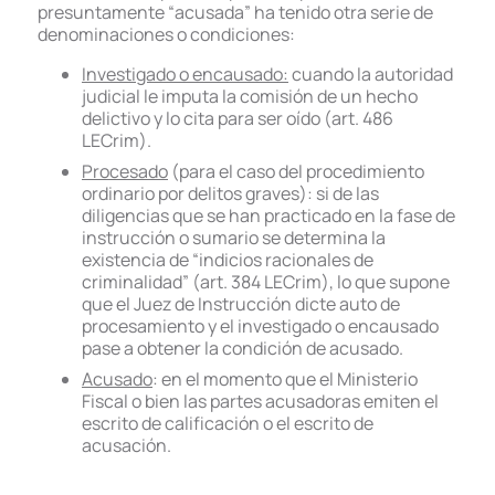
presuntamente “acusada” ha tenido otra serie de
denominaciones o condiciones:
Investigado o encausado:
cuando la autoridad
judicial le imputa la comisión de un hecho
delictivo y lo cita para ser oído (art. 486
LECrim).
Procesado
(para el caso del procedimiento
ordinario por delitos graves): si de las
diligencias que se han practicado en la fase de
instrucción o sumario se determina la
existencia de “indicios racionales de
criminalidad” (art. 384 LECrim), lo que supone
que el Juez de Instrucción dicte auto de
procesamiento y el investigado o encausado
pase a obtener la condición de acusado.
Acusado
: en el momento que el Ministerio
Fiscal o bien las partes acusadoras emiten el
escrito de calificación o el escrito de
acusación.