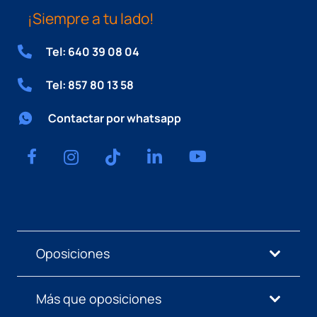
¡Siempre a tu lado!
Tel: 640 39 08 04
Tel: 857 80 13 58
Contactar por whatsapp
Oposiciones
Más que oposiciones