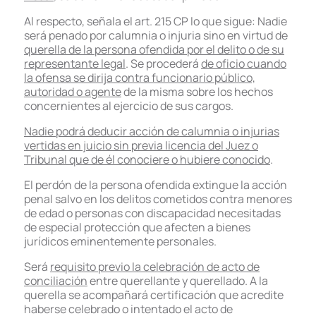
Al respecto, señala el art. 215 CP lo que sigue: Nadie
será penado por calumnia o injuria sino en virtud de
querella de la persona ofendida por el delito o de su
representante legal
. Se procederá
de oficio cuando
la ofensa se dirija contra funcionario público,
autoridad o agente
de la misma sobre los hechos
concernientes al ejercicio de sus cargos.
Nadie podrá deducir acción de calumnia o injurias
vertidas en juicio sin previa licencia del Juez o
Tribunal que de él conociere o hubiere conocido
.
El perdón de la persona ofendida extingue la acción
penal salvo en los delitos cometidos contra menores
de edad o personas con discapacidad necesitadas
de especial protección que afecten a bienes
jurídicos eminentemente personales.
Será
requisito previo la celebración de acto de
conciliación
entre querellante y querellado. A la
querella se acompañará certificación que acredite
haberse celebrado o intentado el acto de