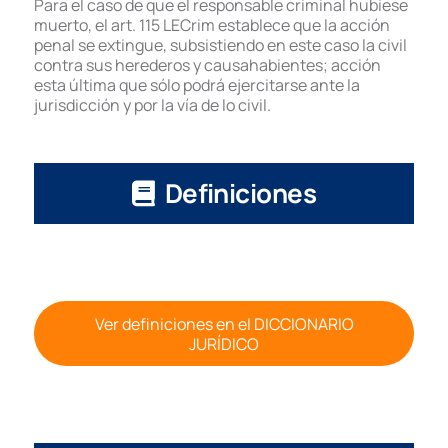
Para el caso de que el responsable criminal hubiese
muerto, el art. 115 LECrim establece que la acción
penal se extingue, subsistiendo en este caso la civil
contra sus herederos y causahabientes; acción
esta última que sólo podrá ejercitarse ante la
jurisdicción y por la vía de lo civil.
Definiciones
Ver definiciones en el DICCIONARIO
JURÍDICO