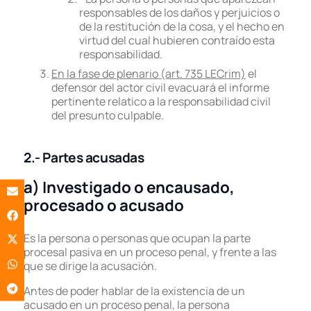
responsables de los daños y perjuicios o
de la restitución de la cosa, y el hecho en
virtud del cual hubieren contraído esta
responsabilidad.
En la fase de plenario (art. 735 LECrim)
el
defensor del actor civil evacuará el informe
pertinente relatico a la responsabilidad civil
del presunto culpable.
2.-
Partes acusadas
a) Investigado o encausado,
procesado o acusado
Es la persona o personas que ocupan la parte
procesal pasiva en un proceso penal, y frente a las
que se dirige la acusación.
Antes de poder hablar de la existencia de un
acusado en un proceso penal, la persona