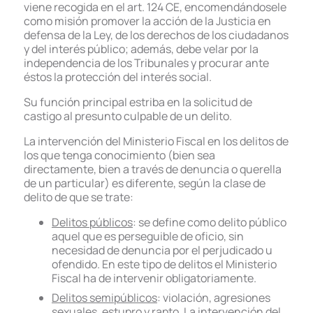
viene recogida en el art. 124 CE, encomendándosele
como misión promover la acción de la Justicia en
defensa de la Ley, de los derechos de los ciudadanos
y del interés público; además, debe velar por la
independencia de los Tribunales y procurar ante
éstos la protección del interés social.
Su función principal estriba en la solicitud de
castigo al presunto culpable de un delito.
La intervención del Ministerio Fiscal en los delitos de
los que tenga conocimiento (bien sea
directamente, bien a través de denuncia o querella
de un particular) es diferente, según la clase de
delito de que se trate:
Delitos públicos
: se define como delito público
aquel que es perseguible de oficio, sin
necesidad de denuncia por el perjudicado u
ofendido. En este tipo de delitos el Ministerio
Fiscal ha de intervenir obligatoriamente.
Delitos semipúblicos
: violación, agresiones
sexuales, estupro y rapto. La intervención del