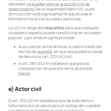
salvedad:
no pueden ejercer la acción civil de
resarcimiento
(de la responsabilidad civil), pues
dicha acción está expresamente adjudicada al
Ministerio Fiscal o al acusador particular.
La LECrim exige dos
requisitos
para que cualquier
ciudadano español pueda constituirse en acusador
popular, y por ende en parte procesal:
la acusación se ha de llevar a cabo a través del
escrito de
querella
, sin que sea posible a través
de denuncia (art. 270 LECrim).
el art. 280 LECrim establece que para la
interposición de querella se ha de prestar
fianza
.
e) Actor civil
El art. 100 LECrim establece que de todo delito o
falta nace acción penal para el castigo del culpable,
y puede nacer también
acción civil para la