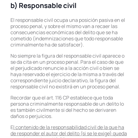
b) Responsable civil
El responsable civil ocupa una posición pasiva en el
proceso penal, y sobre el mismo van a recaer las
consecuencias económicas del delito que se ha
cometido (indemnizaciones que todo responsable
criminalmente ha de satisfacer).
No siempre la figura del responsable civil aparece o
se da cita en un proceso penal. Para el caso de que
el perjudicado renuncie a la acción civil o bien se
haya reservado el ejercicio de la misma a través del
correspondiente juicio declarativo, la figura del
responsable civil no existirá en un proceso penal.
Recordar que el art. 116 CP establece que toda
persona criminalmente responsable de un delito lo
es también civilmente si del hecho se derivaren
daños o perjuicios
.
E
l contenido de la responsabilidad civil de la que ha
de responder el autor del delito (si se le exige) queda