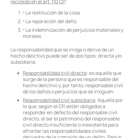
recogido en el art. 110 CP
:
º La restitución de la cosa.
º La reparación del daño.
º La indemnización de perjuicios materiales y
morales.
La responsabilidad que se irroga o deriva de un
hecho delictivo puede ser de dos tipos: directa y/o
subsidiaria.
Responsabilidad civil directa
: es aquella que
surge de la persona que es responsable del
hecho delictivo y, por tanto, responsable civil
de los daños o perjuicios que se irroguen.
Responsabilidad civil subsidiaria
: Aquella por
la que, según el CP, están obligados a
responder en defecto del responsable civil
directo, al ser el patrimonio del responsable
civil directo insuficiente o inexistente para
afrontar las responsabilidades civiles
derivados de la comisión de un delito. Según