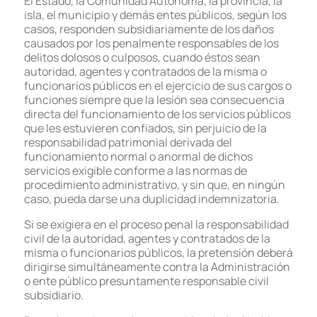
El Estado, la Comunidad Autónoma, la provincia, la
isla, el municipio y demás entes públicos, según los
casos, responden subsidiariamente de los daños
causados por los penalmente responsables de los
delitos dolosos o culposos, cuando éstos sean
autoridad, agentes y contratados de la misma o
funcionarios públicos en el ejercicio de sus cargos o
funciones siempre que la lesión sea consecuencia
directa del funcionamiento de los servicios públicos
que les estuvieren confiados, sin perjuicio de la
responsabilidad patrimonial derivada del
funcionamiento normal o anormal de dichos
servicios exigible conforme a las normas de
procedimiento administrativo, y sin que, en ningún
caso, pueda darse una duplicidad indemnizatoria.
Si se exigiera en el proceso penal la responsabilidad
civil de la autoridad, agentes y contratados de la
misma o funcionarios públicos, la pretensión deberá
dirigirse simultáneamente contra la Administración
o ente público presuntamente responsable civil
subsidiario.