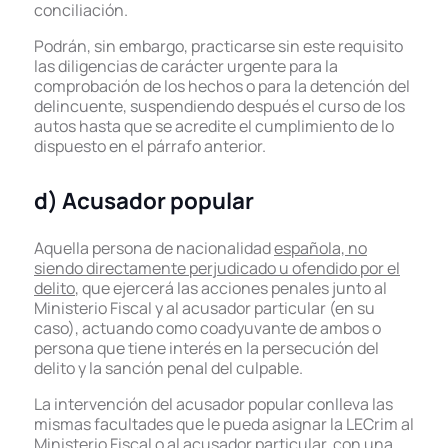
conciliación.
Podrán, sin embargo, practicarse sin este requisito
las diligencias de carácter urgente para la
comprobación de los hechos o para la detención del
delincuente, suspendiendo después el curso de los
autos hasta que se acredite el cumplimiento de lo
dispuesto en el párrafo anterior.
d) Acusador popular
Aquella persona de nacionalidad
española, no
siendo directamente perjudicado u ofendido por el
delito
, que ejercerá las acciones penales junto al
Ministerio Fiscal y al acusador particular (en su
caso), actuando como coadyuvante de ambos o
persona que tiene interés en la persecución del
delito y la sanción penal del culpable.
La intervención del acusador popular conlleva las
mismas facultades que le pueda asignar la LECrim al
Ministerio Fiscal o al acusador particular, con una