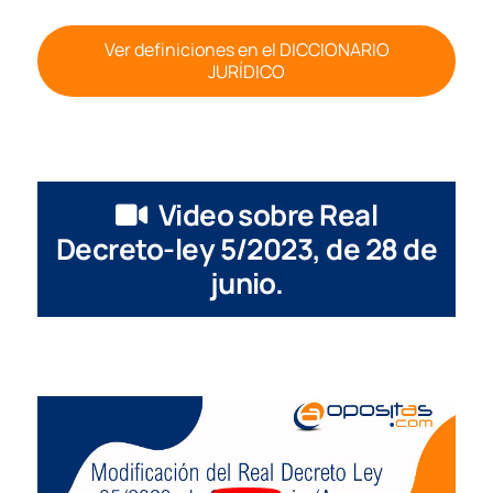
Ver definiciones en el DICCIONARIO
JURÍDICO
Video sobre Real
Decreto-ley 5/2023, de 28 de
junio.