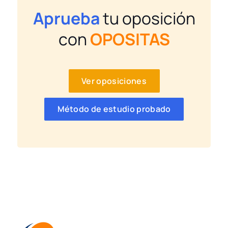
Aprueba
tu oposición
con
OPOSITAS
Ver oposiciones
Método de estudio probado