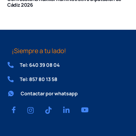
Cádiz 2026
¡Siempre a tu lado!
Tel: 640 39 08 04
Tel: 857 80 13 58
Contactar por whatsapp