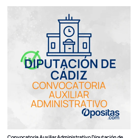
Convocatoria Auxiliar Administrativo Diputación de