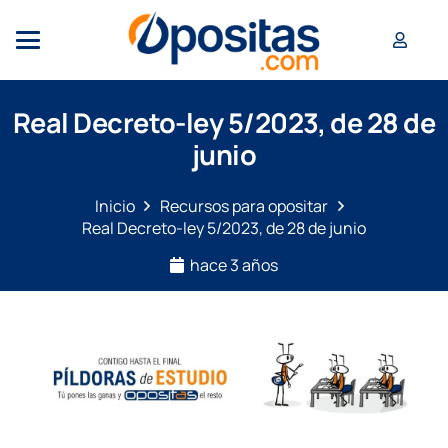
Real Decreto-ley 5/2023, de 28 de
junio
Inicio
Recursos para opositar
Real Decreto-ley 5/2023, de 28 de junio
hace 3 años