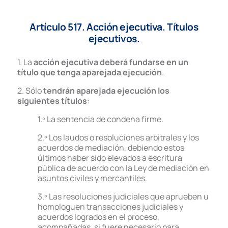
Artículo 517. Acción ejecutiva. Títulos
ejecutivos.
1. La
acción ejecutiva deberá fundarse en un
título
que tenga aparejada ejecución
.
2. Sólo
tendrán aparejada ejecución los
siguientes títulos
:
1.º La sentencia de condena firme.
2.º Los laudos o resoluciones arbitrales y los
acuerdos de mediación, debiendo estos
últimos haber sido elevados a escritura
pública de acuerdo con la Ley de mediación en
asuntos civiles y mercantiles.
3.º Las resoluciones judiciales que aprueben u
homologuen transacciones judiciales y
acuerdos logrados en el proceso,
acompañadas, si fuere necesario para