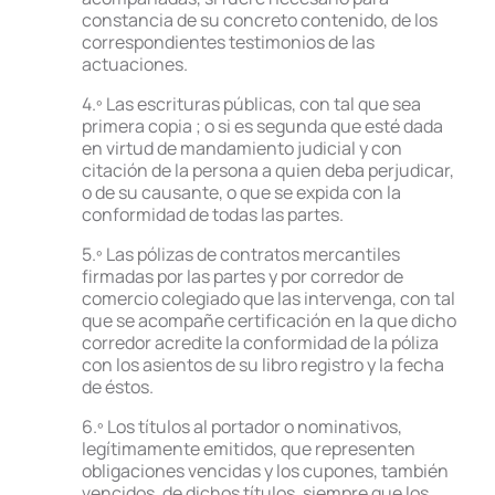
constancia de su concreto contenido, de los
correspondientes testimonios de las
actuaciones.
4.º Las escrituras públicas, con tal que sea
primera copia ; o si es segunda que esté dada
en virtud de mandamiento judicial y con
citación de la persona a quien deba perjudicar,
o de su causante, o que se expida con la
conformidad de todas las partes.
5.º Las pólizas de contratos mercantiles
firmadas por las partes y por corredor de
comercio colegiado que las intervenga, con tal
que se acompañe certificación en la que dicho
corredor acredite la conformidad de la póliza
con los asientos de su libro registro y la fecha
de éstos.
6.º Los títulos al portador o nominativos,
legítimamente emitidos, que representen
obligaciones vencidas y los cupones, también
vencidos, de dichos títulos, siempre que los