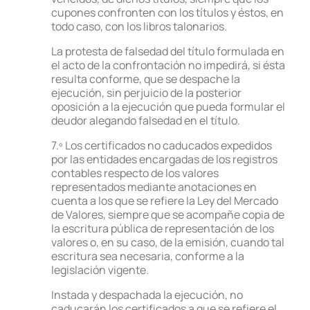
cupones confronten con los títulos y éstos, en
todo caso, con los libros talonarios.
La protesta de falsedad del título formulada en
el acto de la confrontación no impedirá, si ésta
resulta conforme, que se despache la
ejecución, sin perjuicio de la posterior
oposición a la ejecución que pueda formular el
deudor alegando falsedad en el título.
7.º Los certificados no caducados expedidos
por las entidades encargadas de los registros
contables respecto de los valores
representados mediante anotaciones en
cuenta a los que se refiere la Ley del Mercado
de Valores, siempre que se acompañe copia de
la escritura pública de representación de los
valores o, en su caso, de la emisión, cuando tal
escritura sea necesaria, conforme a la
legislación vigente.
Instada y despachada la ejecución, no
caducarán los certificados a que se refiere el