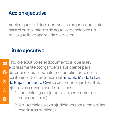
Acción ejecutiva
Acción que se dirige a instar a los órganos judiciales
para el cumplimiento de aquello recogido en un
título que lleve aparejada ejecución.
Título ejecutivo
Título ejecutivo es el documento al que la ley
expresamente otorga fuerza suficiente para
obtener de los Tribunales el cumplimiento de su
contenido. Del contenido del
artículo 517 de la Ley
de Enjuiciamiento Civi
l se desprende que los títulos
ejecutivos pueden ser de dos tipos:
Judiciales (por ejemplo, las sentencias de
condena firme).
No judiciales o extrajudiciales (por ejemplo, las
escrituras públicas).