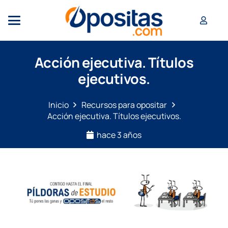
Acción ejecutiva. Títulos
ejecutivos.
Inicio
Recursos para opositar
Acción ejecutiva. Títulos ejecutivos.
hace 3 años