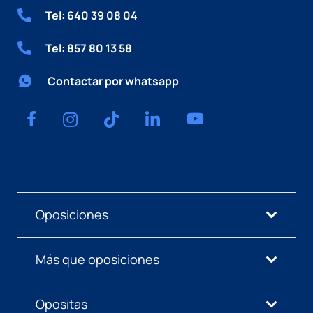
Tel: 640 39 08 04
Tel: 857 80 13 58
Contactar por whatsapp
Oposiciones
Más que oposiciones
Opositas