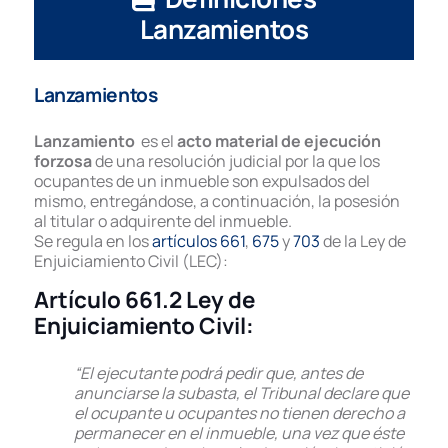
Lanzamientos
Lanzamientos
Lanzamiento
es el
acto material de ejecución
forzosa
de una resolución judicial por la que los
ocupantes de un inmueble son expulsados del
mismo, entregándose, a continuación, la posesión
al titular o adquirente del inmueble.
Se regula en los
artículos 661
,
675
y
703
de la Ley de
Enjuiciamiento Civil (LEC):
Artículo 661.2 Ley de
Enjuiciamiento Civil:
“El ejecutante podrá pedir que, antes de
anunciarse la subasta, el Tribunal declare que
el ocupante u ocupantes no tienen derecho a
permanecer en el inmueble, una vez que éste