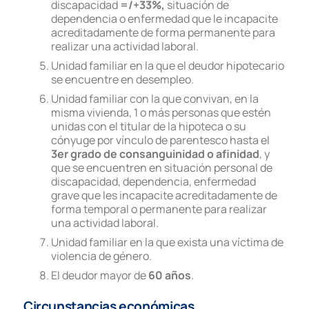
discapacidad
=/+33%
,
situación de
dependencia o enfermedad que le incapacite
acreditadamente de forma permanente para
realizar una actividad laboral.
Unidad familiar en la que el deudor hipotecario
se encuentre en desempleo.
Unidad familiar con la que convivan, en la
misma vivienda, 1 o más personas que estén
unidas con el titular de la hipoteca o su
cónyuge por vínculo de parentesco hasta el
3er grado de consanguinidad o afinidad
, y
que se encuentren en situación personal de
discapacidad, dependencia, enfermedad
grave que les incapacite acreditadamente de
forma temporal o permanente para realizar
una actividad laboral.
Unidad familiar en la que exista una víctima de
violencia de género.
El deudor
mayor de
60 años
.
Circunstancias económicas