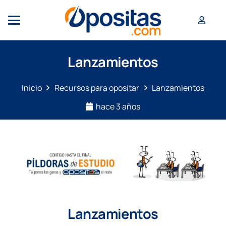
Lanzamientos
Inicio
Recursos para opositar
Lanzamientos
hace 3 años
Lanzamientos