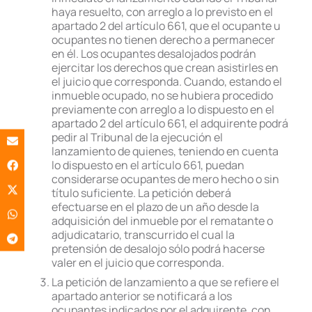
haya resuelto, con arreglo a lo previsto en el
apartado 2 del artículo 661, que el ocupante u
ocupantes no tienen derecho a permanecer
en él. Los ocupantes desalojados podrán
ejercitar los derechos que crean asistirles en
el juicio que corresponda. Cuando, estando el
inmueble ocupado, no se hubiera procedido
previamente con arreglo a lo dispuesto en el
apartado 2 del artículo 661, el adquirente podrá
pedir al Tribunal de la ejecución el
lanzamiento de quienes, teniendo en cuenta
lo dispuesto en el artículo 661, puedan
considerarse ocupantes de mero hecho o sin
título suficiente. La petición deberá
efectuarse en el plazo de un año desde la
adquisición del inmueble por el rematante o
adjudicatario, transcurrido el cual la
pretensión de desalojo sólo podrá hacerse
valer en el juicio que corresponda.
La petición de lanzamiento a que se refiere el
apartado anterior se notificará a los
ocupantes indicados por el adquirente, con