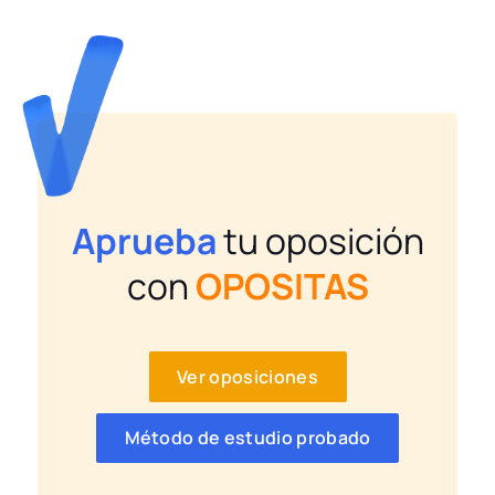
Aprueba
tu oposición
con
OPOSITAS
Ver oposiciones
Método de estudio probado