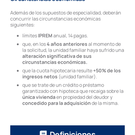
Además de los supuestos de especialidad, deberán
concurrir las circunstancias económicas
siguientes:
límites
IPREM
anual, 14 pagas.
que, en los
4 años anteriores
al momento de
la solicitud, la unidad familiar haya sufrido una
alteración
significativa de sus
circunstancias económicas
.
que la cuota hipotecaria resulte
+50% de los
ingresos netos
(unidad familiar).
que se trate de un crédito o préstamo
garantizado con hipoteca que recaiga sobre la
única vivienda
en propiedad del deudor y
concedido para la adquisición
de la misma.
Definiciones