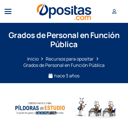
Grados de Personal en Función
Pública
Inicio
Recursos para opositar
Grados de Personal en Función Pública
hace 3 años