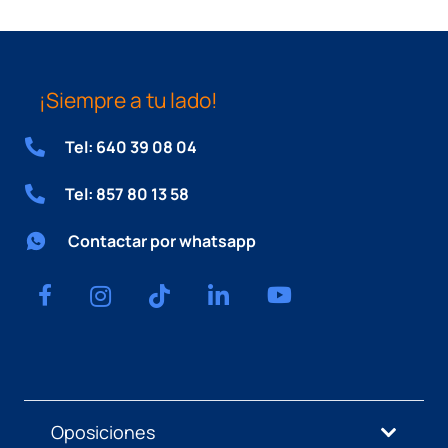
¡Siempre a tu lado!
Tel: 640 39 08 04
Tel: 857 80 13 58
Contactar por whatsapp
Oposiciones