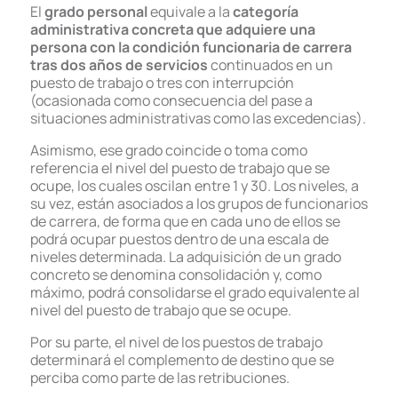
El
grado personal
equivale a la
categoría
administrativa concreta que adquiere una
persona con la condición funcionaria de carrera
tras dos años de servicios
continuados en un
puesto de trabajo o tres con interrupción
(ocasionada como consecuencia del pase a
situaciones administrativas como las excedencias).
Asimismo, ese grado coincide o toma como
referencia el nivel del puesto de trabajo que se
ocupe, los cuales oscilan entre 1 y 30. Los niveles, a
su vez, están asociados a los grupos de funcionarios
de carrera, de forma que en cada uno de ellos se
podrá ocupar puestos dentro de una escala de
niveles determinada. La adquisición de un grado
concreto se denomina consolidación y, como
máximo, podrá consolidarse el grado equivalente al
nivel del puesto de trabajo que se ocupe.
Por su parte, el nivel de los puestos de trabajo
determinará el complemento de destino que se
perciba como parte de las retribuciones.