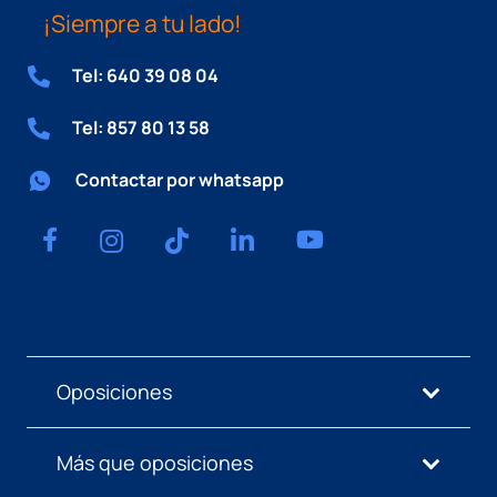
¡Siempre a tu lado!
Tel: 640 39 08 04
Tel: 857 80 13 58
Contactar por whatsapp
Oposiciones
Más que oposiciones