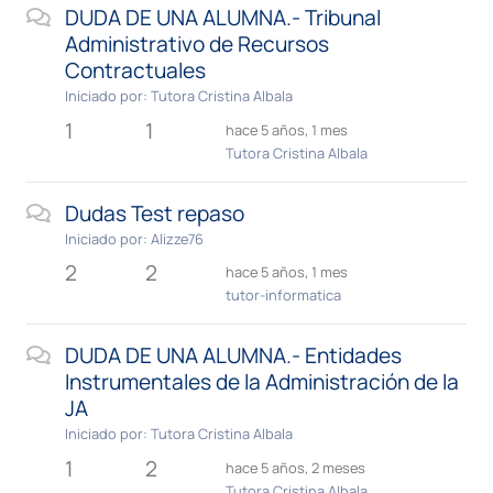
DUDA DE UNA ALUMNA.- Tribunal
Administrativo de Recursos
Contractuales
Iniciado por:
Tutora Cristina Albala
1
1
hace 5 años, 1 mes
Tutora Cristina Albala
Dudas Test repaso
Iniciado por:
Alizze76
2
2
hace 5 años, 1 mes
tutor-informatica
DUDA DE UNA ALUMNA.- Entidades
Instrumentales de la Administración de la
JA
Iniciado por:
Tutora Cristina Albala
1
2
hace 5 años, 2 meses
Tutora Cristina Albala