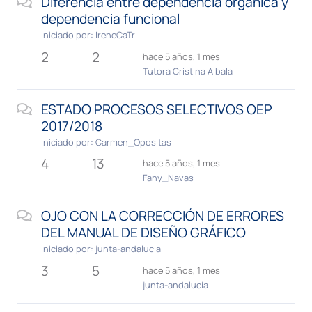
Diferencia entre dependencia orgánica y
dependencia funcional
Iniciado por:
IreneCaTri
2
2
hace 5 años, 1 mes
Tutora Cristina Albala
ESTADO PROCESOS SELECTIVOS OEP
2017/2018
Iniciado por:
Carmen_Opositas
4
13
hace 5 años, 1 mes
Fany_Navas
OJO CON LA CORRECCIÓN DE ERRORES
DEL MANUAL DE DISEÑO GRÁFICO
Iniciado por:
junta-andalucia
3
5
hace 5 años, 1 mes
junta-andalucia