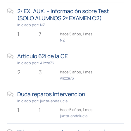
2º EX. AUX. – Información sobre Test
(SOLO ALUMNOS 2º EXAMEN C2)
Iniciado por:
NZ
1
7
hace 5 años, 1 mes
NZ
Articulo 62i de la CE
Iniciado por:
Alizze76
2
3
hace 5 años, 1 mes
Alizze76
Duda reparos Intervencion
Iniciado por:
junta-andalucia
1
1
hace 5 años, 1 mes
junta-andalucia