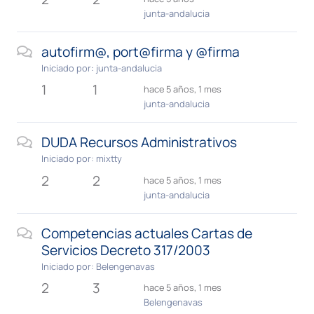
junta-andalucia
autofirm@, port@firma y @firma
Iniciado por:
junta-andalucia
1
1
hace 5 años, 1 mes
junta-andalucia
DUDA Recursos Administrativos
Iniciado por:
mixtty
2
2
hace 5 años, 1 mes
junta-andalucia
Competencias actuales Cartas de
Servicios Decreto 317/2003
Iniciado por:
Belengenavas
2
3
hace 5 años, 1 mes
Belengenavas