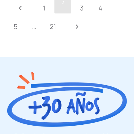
2
1
3
4
5
…
21