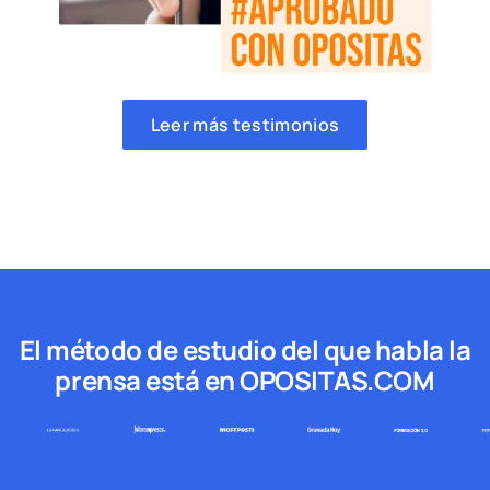
Leer más testimonios
El método de estudio del que habla la
prensa está en OPOSITAS.COM