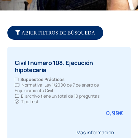
ABRIR FILTROS DE BÚSQUEDA
Civil I número 108. Ejecución
hipotecaria
Supuestos Prácticos
Normativa:
Ley 1/2000 de 7 de enero de
Enjuiciamiento Civil
El archivo tiene un total de
10 preguntas
Tipo test
0,99
€
Más información