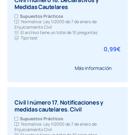
Civil I número 16. Declarativos y
Medidas Cautelares
Supuestos Prácticos
Normativa:
Ley 1/2000 de 7 de enero de
Enjuiciamiento Civil
El archivo tiene un total de
10 preguntas
Tipo test
0,99
€
Más información
Civil I número 17. Notificaciones y
medidas cautelares. Civil
Supuestos Prácticos
Normativa:
Ley 1/2000 de 7 de enero de
Enjuiciamiento Civil
El archivo tiene un total de
10 preguntas