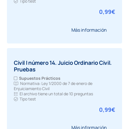
Tipo test
0,99
€
Más información
Civil I número 14. Juicio Ordinario Civil.
Pruebas
Supuestos Prácticos
Normativa:
Ley 1/2000 de 7 de enero de
Enjuiciamiento Civil
El archivo tiene un total de
10 preguntas
Tipo test
0,99
€
Más información