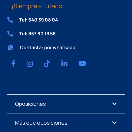
¡Siempre a tu lado!
Tel: 640 39 08 04
Tel: 857 80 13 58
Contactar por whatsapp
Oposiciones
Más que oposiciones