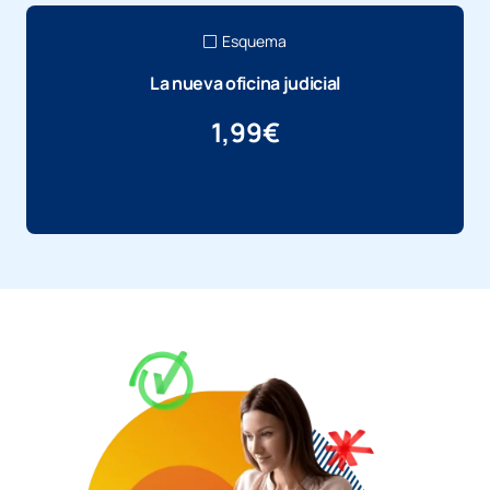
Esquema
La nueva oficina judicial
1,99
€
Más información