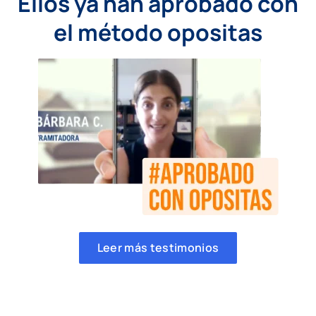
Ellos ya han aprobado con
el método opositas
Leer más testimonios