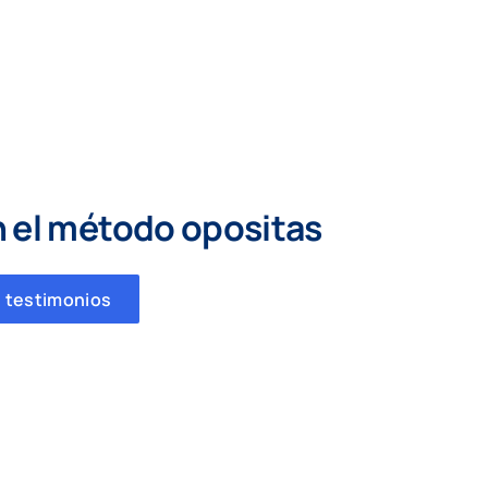
n el método opositas
 testimonios