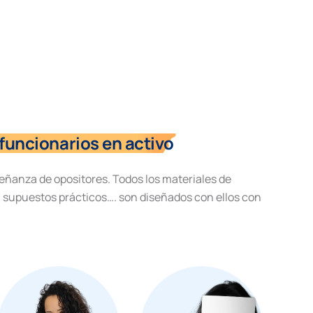
funcionarios en activo
eñanza de opositores. Todos los materiales de
, supuestos prácticos…. son diseñados con ellos con