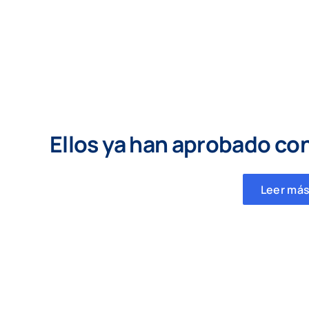
Ellos ya han aprobado co
Leer más