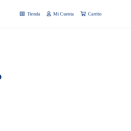
Tienda
Mi Cuenta
Carrito
o