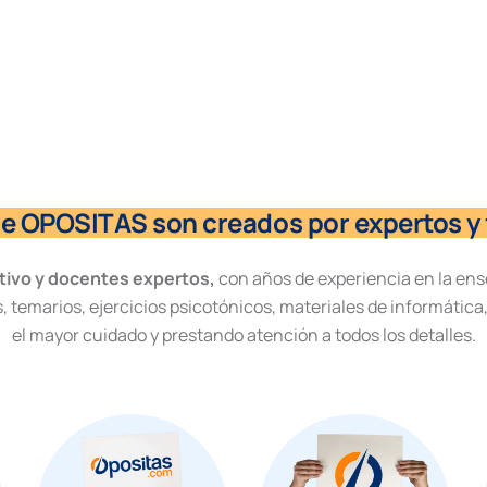
de OPOSITAS son creados por expertos y 
tivo y docentes expertos,
con años de experiencia en la ens
, temarios, ejercicios psicotónicos, materiales de informática
el mayor cuidado y prestando atención a todos los detalles.