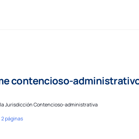
rme contencioso-administrativ
e la Jurisdicción Contencioso-administrativa
:
2 páginas