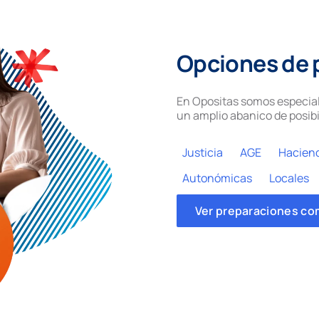
Opciones de 
En Opositas somos especial
un amplio abanico de posibi
Justicia
AGE
Hacien
Autonómicas
Locales
Ver preparaciones co