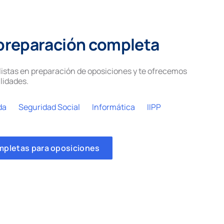
preparación completa
istas en preparación de oposiciones y te ofrecemos
lidades.
da
Seguridad Social
Informática
IIPP
mpletas para oposiciones