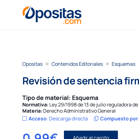
Opositas
Contenidos Editoriales
Esquemas
Revisión de sentencia fi
Tipo de material:
Esquema
Normativa:
Ley 29/1998 de 13 de julio reguladora d
Materia:
Derecho Administrativo General
Acceso
:
Descarga directa
Compuesto por
0,99
€
Añadir al carrito