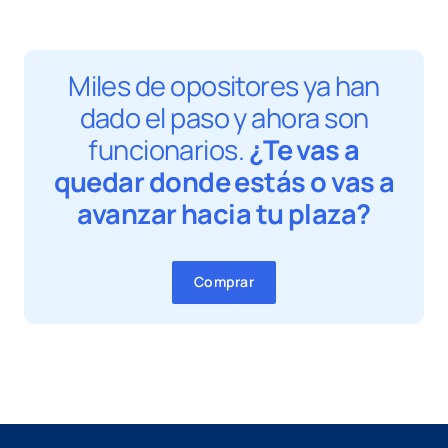
Miles de opositores ya han
dado el paso y ahora son
funcionarios.
¿Te vas a
quedar donde estás o vas a
avanzar hacia tu plaza?
Comprar