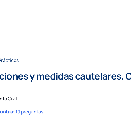
Prácticos
aciones y medidas cautelares. C
nto Civil
guntas
:
10 preguntas