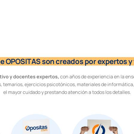
de OPOSITAS son creados por expertos y 
tivo y docentes expertos,
con años de experiencia en la ens
, temarios, ejercicios psicotónicos, materiales de informática
el mayor cuidado y prestando atención a todos los detalles.