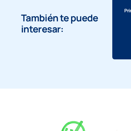
Pri
También te puede
interesar: