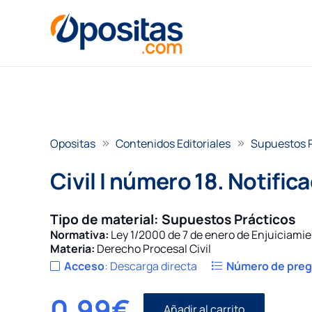
Opositas
Contenidos Editoriales
Supuestos 
Civil I número 18. Notific
Tipo de material:
Supuestos Prácticos
Normativa:
Ley 1/2000 de 7 de enero de Enjuiciamie
Materia:
Derecho Procesal Civil
Acceso
:
Descarga directa
Número de pre
0,99
€
Añadir al carrito