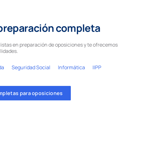
preparación completa
istas en preparación de oposiciones y te ofrecemos
lidades.
da
Seguridad Social
Informática
IIPP
mpletas para oposiciones