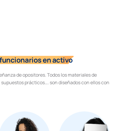
funcionarios en activo
eñanza de opositores. Todos los materiales de
, supuestos prácticos…. son diseñados con ellos con