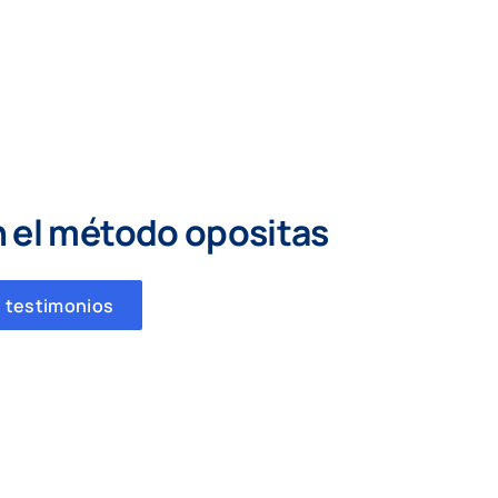
n el método opositas
 testimonios