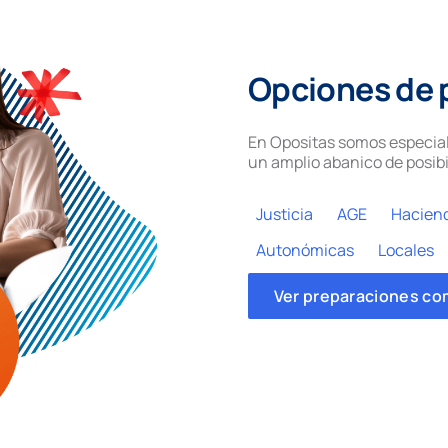
Opciones de 
En Opositas somos especial
un amplio abanico de posibi
Justicia
AGE
Hacien
Autonómicas
Locales
Ver preparaciones co