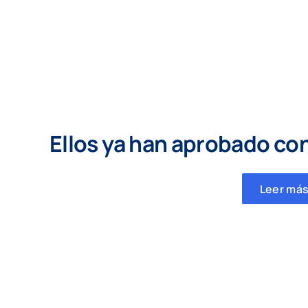
Ellos ya han aprobado co
Leer más