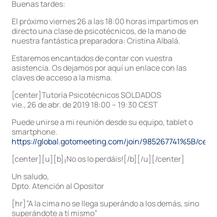
Buenas tardes:
El próximo viernes 26 a las 18:00 horas impartimos en
directo una clase de psicotécnicos, de la mano de
nuestra fantástica preparadora: Cristina Albalá.
Estaremos encantados de contar con vuestra
asistencia. Os dejamos por aquí un enlace con las
claves de acceso a la misma.
[center]Tutoría Psicotécnicos SOLDADOS
vie., 26 de abr. de 2019 18:00 – 19:30 CEST
Puede unirse a mi reunión desde su equipo, tablet o
smartphone.
https://global.gotomeeting.com/join/985267741%5B/cen
[center][u][b]¡No os lo perdáis![/b][/u][/center]
Un saludo,
Dpto. Atención al Opositor
[hr]”A la cima no se llega superándo a los demás, sino
superándote a tí mismo”