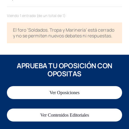
Viendo 1 entrada (de un total de 1)
El foro ‘Soldados. Tropa y Marinería’ está cerrado
y no se permiten nuevos debates ni respuestas.
APRUEBA TU OPOSICIÓN CON
OPOSITAS
Ver Oposiciones
Ver Contenidos Editoriales