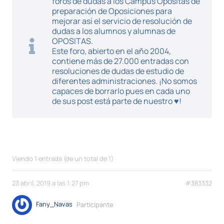
foros de dudas a los Campus Opositas de
preparación de Oposiciones para
mejorar así el servicio de resolución de
dudas a los alumnos y alumnas de
OPOSITAS.
Este foro, abierto en el año 2004,
contiene más de 27.000 entradas con
resoluciones de dudas de estudio de
diferentes administraciones. ¡No somos
capaces de borrarlo pues en cada uno
de sus post está parte de nuestro ♥!
Viendo 1 entrada (de un total de 1)
23 abril, 2019 a las 1:27 pm
#383332
Fany_Navas
Participante