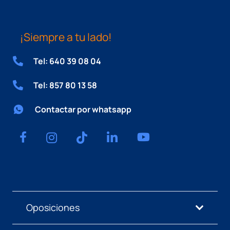
¡Siempre a tu lado!
Tel: 640 39 08 04
Tel: 857 80 13 58
Contactar por whatsapp
Oposiciones