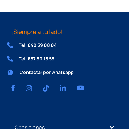
¡Siempre a tu lado!
Tel: 640 39 08 04
Tel: 857 80 13 58
Contactar por whatsapp
Oposiciones