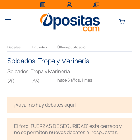
Debates
Entradas
Última publicación
Soldados. Tropa y Marinería
Soldados. Tropa y Marinería
20
39
hace 5 años, 1 mes
¡Vaya, no hay debates aquí!
El foro ‘FUERZAS DE SEGURIDAD’ está cerrado y
no se permiten nuevos debates ni respuestas.