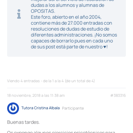
dudas a los alumnos y alumnas de
OPOSITAS.
Este foro, abierto en el año 2004,
contiene más de 27.000 entradas con
resoluciones de dudas de estudio de
diferentes administraciones. ¡No somos
capaces de borrarlo pues en cada uno
de sus post está parte de nuestro ♥!
Viendo 4 entradas - de la 1 a la 4 (de un total de 4)
18 noviembre, 2018 a las 11:38 am
#383316
Tutora Cristina Albala
Participante
Buenas tardes.
Os expongo algunos ejercicios psicotécnicos para