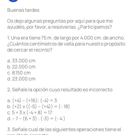
Buenas tardes.
Os dejo algunas preguntas por aquí para que me
ayudéis, por favor, a resolverlas. ¿Participamos?
1. Una era tiene 75 m. de largo por 4.000 cm. de ancho.
¿Cuántos centímetros de valla para nuestro propósito
de cercar el recinto?
a. 33.000 cm
b. 22.000 cm
c. 8.150 cm
d. 23.000 cm
2. Señale la opción cuyo resultado es incorrecto:
a. (+4) – (+16): (-4) = 3
b. (+2) x ((-5) – (+4)) = (- 18)
c. 5 + 3 x (-4 + 8) = 17
d. – 7 – (6 + 3) : (-3) = (- 4 )
3. Señale cual de las siguientes operaciones tiene el