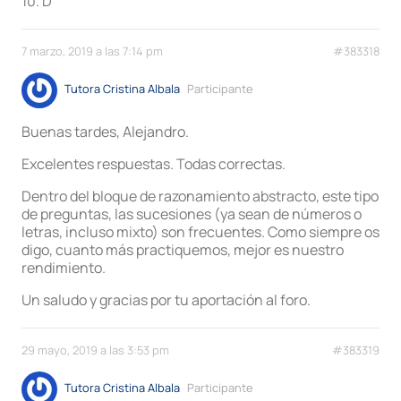
10. D
7 marzo, 2019 a las 7:14 pm
#383318
Tutora Cristina Albala
Participante
Buenas tardes, Alejandro.
Excelentes respuestas. Todas correctas.
Dentro del bloque de razonamiento abstracto, este tipo
de preguntas, las sucesiones (ya sean de números o
letras, incluso mixto) son frecuentes. Como siempre os
digo, cuanto más practiquemos, mejor es nuestro
rendimiento.
Un saludo y gracias por tu aportación al foro.
29 mayo, 2019 a las 3:53 pm
#383319
Tutora Cristina Albala
Participante