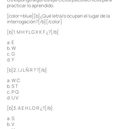
practicar lo aprendido.
[color=blue][b]¿Qué letra/s ocupan el lugar de la
interrogación?[/b][/color]
[b]1. M H Y L G X K F ¿?[/b]
a. E
b. W
c. G
d. Y
[b]2. I J L Ñ R ? ?[/b]
a. W C
b. S T
c. P Q
d. U V
[b]3. A E H L O R ¿?[/b]
a. S
b. V