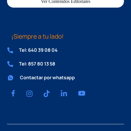
Ver Contenidos Editoriales
¡Siempre a tu lado!
Tel: 640 39 08 04
Tel: 857 80 13 58
Contactar por whatsapp